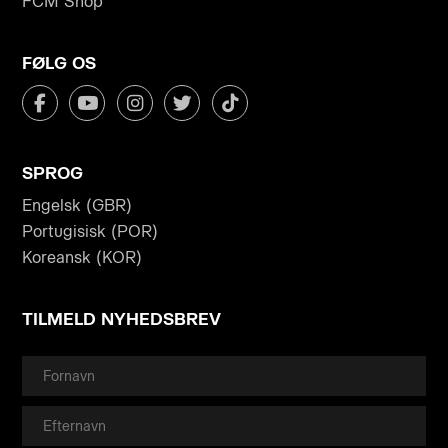
FCM Shop
FØLG OS
SPROG
Engelsk (GBR)
Portugisisk (POR)
Koreansk (KOR)
TILMELD NYHEDSBREV