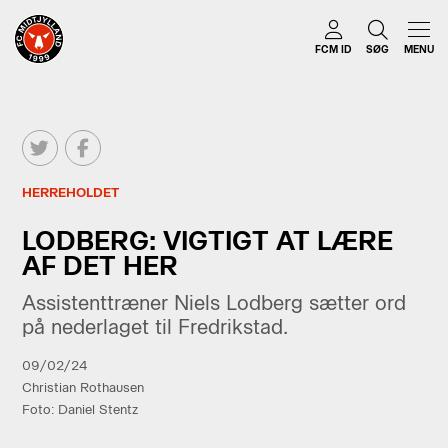
FCM ID
SØG
MENU
HERREHOLDET
LODBERG: VIGTIGT AT LÆRE
AF DET HER
Assistenttræner Niels Lodberg sætter ord
på nederlaget til Fredrikstad.
09/02/24
Christian Rothausen
Foto: Daniel Stentz