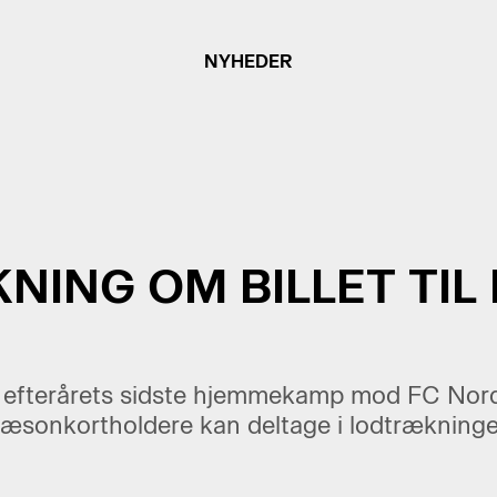
NYHEDER
ING OM BILLET TIL 
i efterårets sidste hjemmekamp mod FC Nord
sæsonkortholdere kan deltage i lodtrækningen 