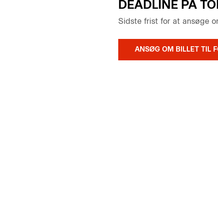
DEADLINE PÅ T
Sidste frist for at ansøge o
ANSØG OM BILLET TIL