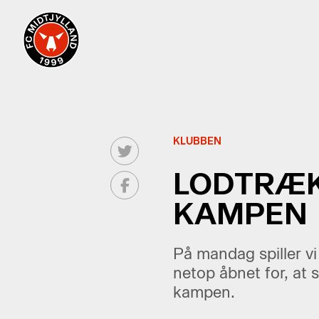
KLUBBEN
LODTRÆKN
KAMPEN
På mandag spiller v
netop åbnet for, at 
kampen.