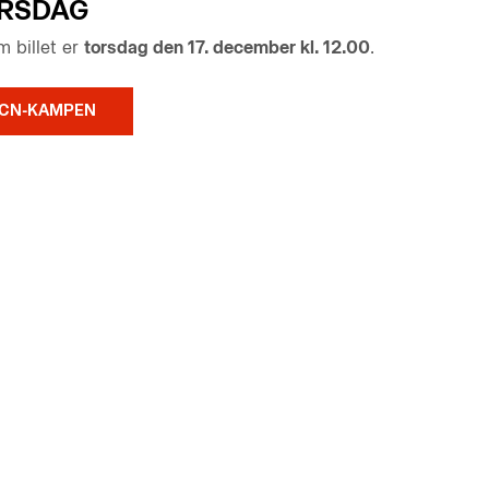
ORSDAG
m billet er
torsdag den 17. december kl. 12.00
.
 FCN-KAMPEN