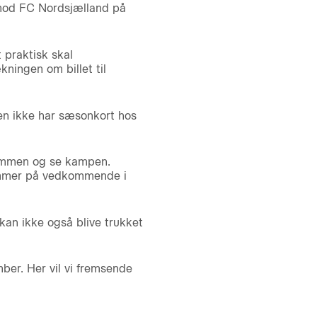
 imod FC Nordsjælland på
 praktisk skal
ningen om billet til
en ikke har sæsonkort hos
sammen og se kampen.
nummer på vedkommende i
 kan ikke også blive trukket
ber. Her vil vi fremsende