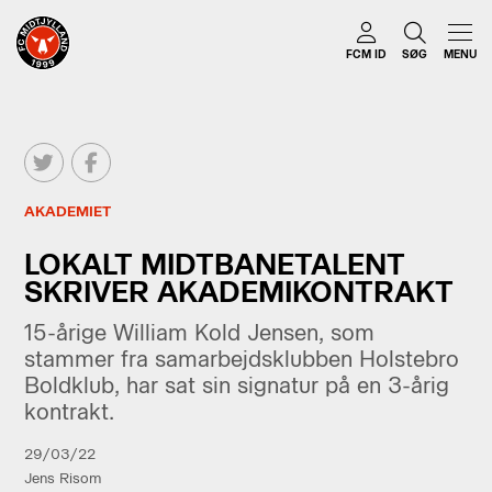
FCM ID
SØG
MENU
AKADEMIET
LOKALT MIDTBANETALENT
SKRIVER AKADEMIKONTRAKT
15-årige William Kold Jensen, som
stammer fra samarbejdsklubben Holstebro
Boldklub, har sat sin signatur på en 3-årig
kontrakt.
29/03/22
Jens Risom