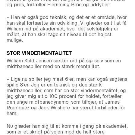
og pres, fortæller Flemming Broe og uddyber:
– Han er også god teknisk, og det er et område, hvor
han skal fortsætte sin udvikling. Vi glæder os til at få
William ind på akademiet, hvor det selvfølgelig er
målet, at han skal tage sit niveau til det højest
mulige.
STOR VINDERMENTALITET
William Kold Jensen sætter ord på sig selv som en
midtbanespiller med en stærk mentalitet.
– Lige nu spiller jeg mest 6’er, men kan også sagtens
spille 8’er. Jeg er en teknisk og duelstærk
midtbanespiller, som har en stor vindermentalitet, og
jeg giver mig altid 100 procent for holdet, fortæller
den unge midtbanedynamo, som tilføjer, at James
Rodriquez og Jack Wilshere har været forbilleder for
ham.
Nu glæder han sig til at komme i gang på akademiet,
som er et skridt på vejen mod de helt store