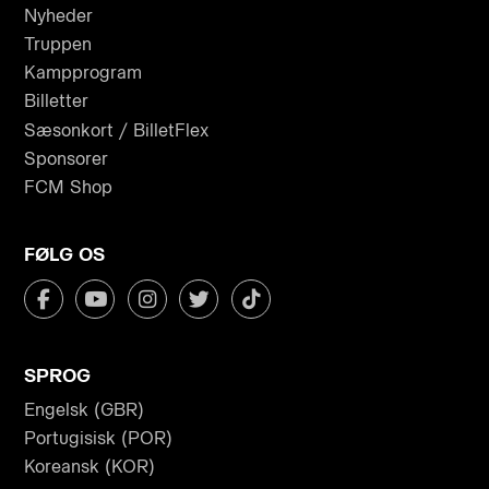
Nyheder
Truppen
Kampprogram
Billetter
Sæsonkort / BilletFlex
Sponsorer
FCM Shop
FØLG OS
SPROG
Engelsk (GBR)
Portugisisk (POR)
Koreansk (KOR)