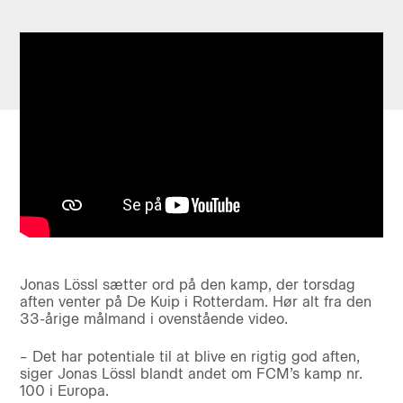
Jonas Lössl sætter ord på den kamp, der torsdag
aften venter på De Kuip i Rotterdam. Hør alt fra den
33-årige målmand i ovenstående video.
– Det har potentiale til at blive en rigtig god aften,
siger Jonas Lössl blandt andet om FCM’s kamp nr.
100 i Europa.