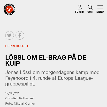
FCM ID
SØG
MENU
HERREHOLDET
LÖSSL OM EL-BRAG PÅ DE
KUIP
Jonas Lössl om morgendagens kamp mod
Feyenoord i 4. runde af Europa League-
gruppespillet.
12/10/22
Christian Rothausen
Foto: Nikolaj Kramer