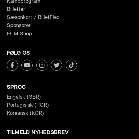
Kampprogram
Billetter
Sæsonkort / BilletFlex
Sponsorer
FCM Shop
FØLG OS
SPROG
Engelsk (GBR)
Portugisisk (POR)
Koreansk (KOR)
TILMELD NYHEDSBREV