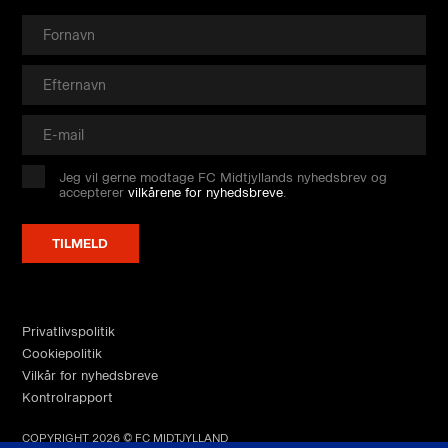
Jeg vil gerne modtage FC Midtjyllands nyhedsbrev og
accepterer
vilkårene for nyhedsbreve
.
Privatlivspolitik
Cookiepolitik
Vilkår for nyhedsbreve
Kontrolrapport
COPYRIGHT 2026 © FC MIDTJYLLAND