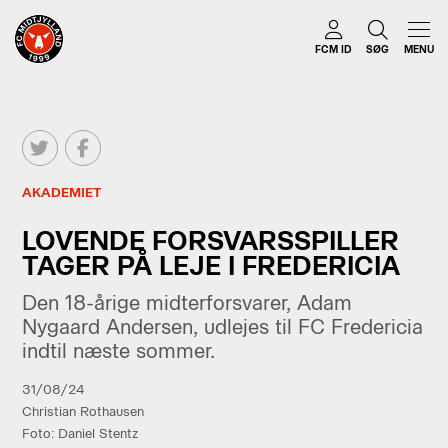
FCM ID
SØG
MENU
AKADEMIET
LOVENDE FORSVARSSPILLER
TAGER PÅ LEJE I FREDERICIA
Den 18-årige midterforsvarer, Adam
Nygaard Andersen, udlejes til FC Fredericia
indtil næste sommer.
31/08/24
Christian Rothausen
Foto: Daniel Stentz