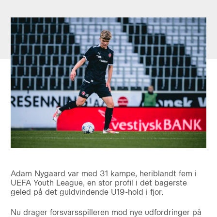
Adam Nygaard var med 31 kampe, heriblandt fem i
UEFA Youth League, en stor profil i det bagerste
geled på det guldvindende U19-hold i fjor.
Nu drager forsvarsspilleren mod nye udfordringer på