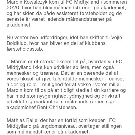
Marcin Kowalczyk kom til FC Midtjylland i sommeren
2020, hvor han blev målmandstræner på akademiet,
og har siden da både assisteret førsteholdet og de
seneste år været ledende målmandstræner på
akademiet.
Nu venter nye udfordringer, idet han skifter til Vejle
Boldklub, hvor han bliver en del af klubbens
førsteholdsstab.
– Marcin er et stærkt eksempel på, hvordan vi i FC
Midtjylland ikke kun udvikler spillere, men også
mennesker og trænere. Det er en bærende del af
vores filosofi at give talentfulde mennesker – uanset
alder og rolle – mulighed for at vokse i vores miljø.
Marcin kom til os på et tidligt stadie i sin karriere og
har med stor nysgerrighed, ydmyghed og drivkraft
udviklet sig markant som målmandstræner, siger
akademichef Bent Christensen.
Mathias Balle, der har en fortid som keeper i FC
Midtjylland på ungdomsniveau, overtager stillingen
som målmandstræner på akademiet.