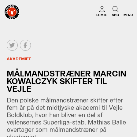
FCM ID
SØG
MENU
AKADEMIET
MÅLMANDSTRÆNER MARCIN
KOWALCZYK SKIFTER TIL
VEJLE
Den polske målmandstræner skifter efter
fem år på det midtjyske akademi til Vejle
Boldklub, hvor han bliver en del af
vejlensernes Superliga-stab. Mathias Balle
overtager som målmandstræner på
akademiet.