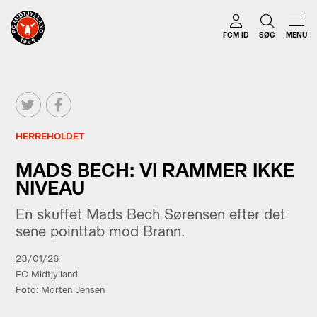
FCM ID
SØG
MENU
HERREHOLDET
MADS BECH: VI RAMMER IKKE
NIVEAU
En skuffet Mads Bech Sørensen efter det
sene pointtab mod Brann.
23/01/26
FC Midtjylland
Foto: Morten Jensen