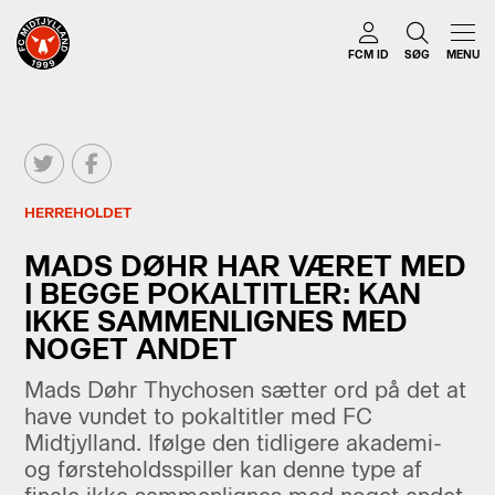
FCM ID
SØG
MENU
HERREHOLDET
MADS DØHR HAR VÆRET MED
I BEGGE POKALTITLER: KAN
IKKE SAMMENLIGNES MED
NOGET ANDET
Mads Døhr Thychosen sætter ord på det at
have vundet to pokaltitler med FC
Midtjylland. Ifølge den tidligere akademi-
og førsteholdsspiller kan denne type af