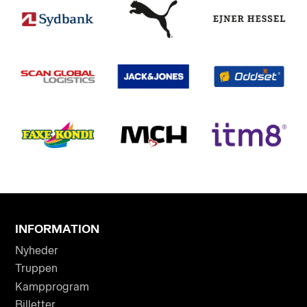
INFORMATION
Nyheder
Truppen
Kampprogram
Billetter