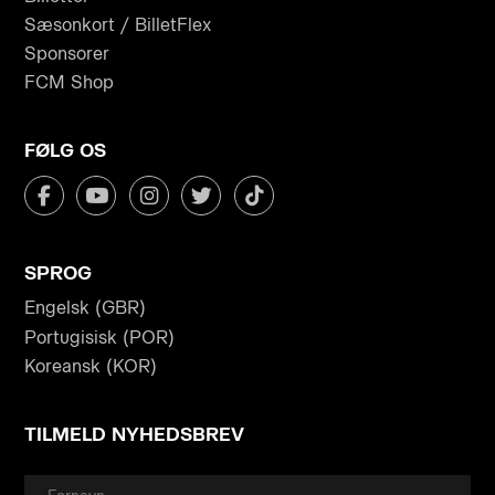
Sæsonkort / BilletFlex
Sponsorer
FCM Shop
FØLG OS
SPROG
Engelsk (GBR)
Portugisisk (POR)
Koreansk (KOR)
TILMELD NYHEDSBREV