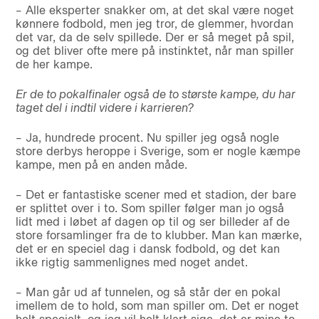
– Alle eksperter snakker om, at det skal være noget
kønnere fodbold, men jeg tror, de glemmer, hvordan
det var, da de selv spillede. Der er så meget på spil,
og det bliver ofte mere på instinktet, når man spiller
de her kampe.
Er de to pokalfinaler også de to største kampe, du har
taget del i indtil videre i karrieren?
– Ja, hundrede procent. Nu spiller jeg også nogle
store derbys heroppe i Sverige, som er nogle kæmpe
kampe, men på en anden måde.
– Det er fantastiske scener med et stadion, der bare
er splittet over i to. Som spiller følger man jo også
lidt med i løbet af dagen op til og ser billeder af de
store forsamlinger fra de to klubber. Man kan mærke,
det er en speciel dag i dansk fodbold, og det kan
ikke rigtig sammenlignes med noget andet.
– Man går ud af tunnelen, og så står der en pokal
imellem de to hold, som man spiller om. Det er noget