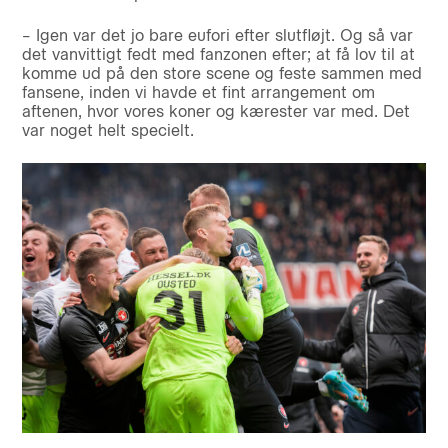
– Igen var det jo bare eufori efter slutfløjt. Og så var
det vanvittigt fedt med fanzonen efter; at få lov til at
komme ud på den store scene og feste sammen med
fansene, inden vi havde et fint arrangement om
aftenen, hvor vores koner og kærester var med. Det
var noget helt specielt.