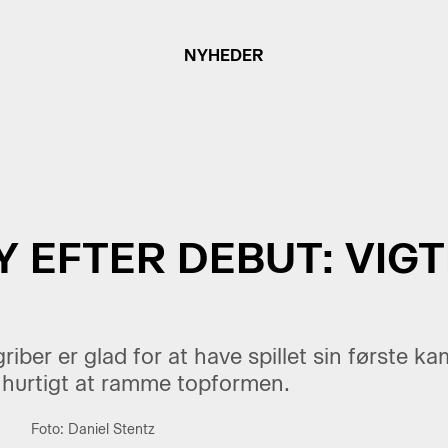
NYHEDER
EFTER DEBUT: VIGT
riber er glad for at have spillet sin første k
r hurtigt at ramme topformen.
Foto: Daniel Stentz