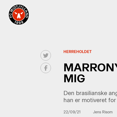
HERREHOLDET
MARRONY 
MIG
Den brasilianske ang
han er motiveret fo
22/09/21
Jens Risom