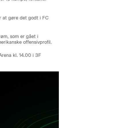
r at gøre det godt i FC
røm, som er gået i
erikanske offensivprofil.
rena kl. 14.00 i 3F