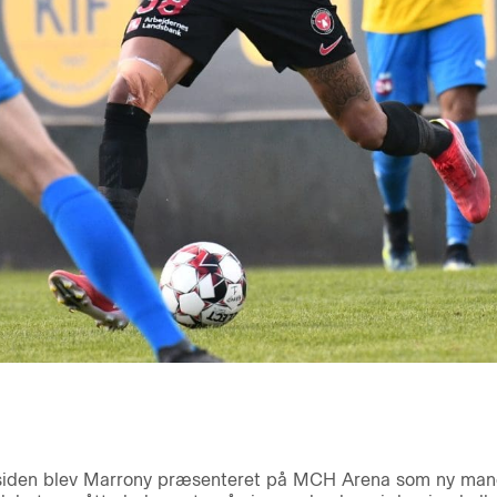
siden blev Marrony præsenteret på MCH Arena som ny mand 