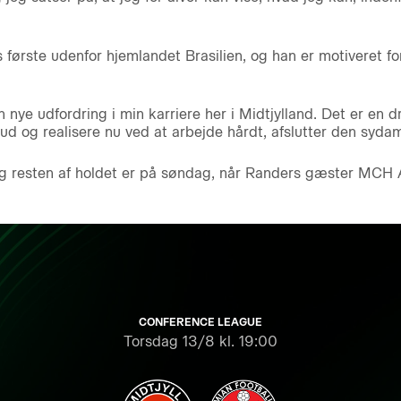
første udenfor hjemlandet Brasilien, og han er motiveret fo
 nye udfordring i min karriere her i Midtjylland. Det er en d
 ud og realisere nu ved at arbejde hårdt, afslutter den sydam
 resten af holdet er på søndag, når Randers gæster MCH A
CONFERENCE LEAGUE
Torsdag
13/8 kl. 19:00