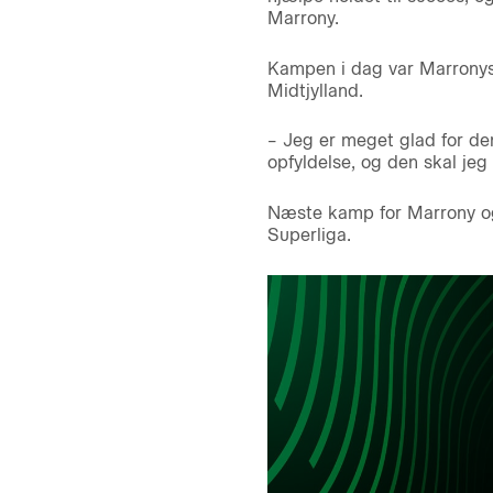
Marrony.
Kampen i dag var Marronys 
Midtjylland.
– Jeg er meget glad for den
opfyldelse, og den skal jeg
Næste kamp for Marrony og
Superliga.