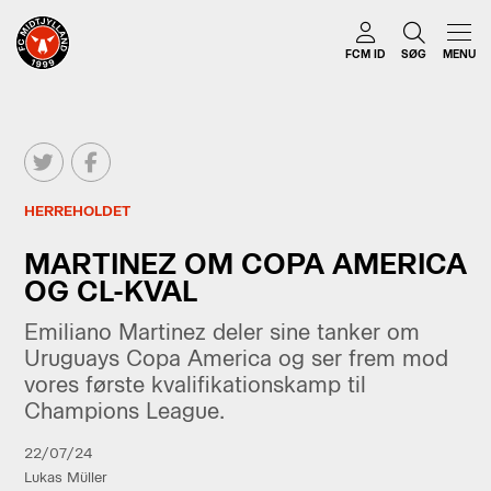
FCM ID
SØG
MENU
HERREHOLDET
MARTINEZ OM COPA AMERICA
OG CL-KVAL
Emiliano Martinez deler sine tanker om
Uruguays Copa America og ser frem mod
vores første kvalifikationskamp til
Champions League.
22/07/24
Lukas Müller