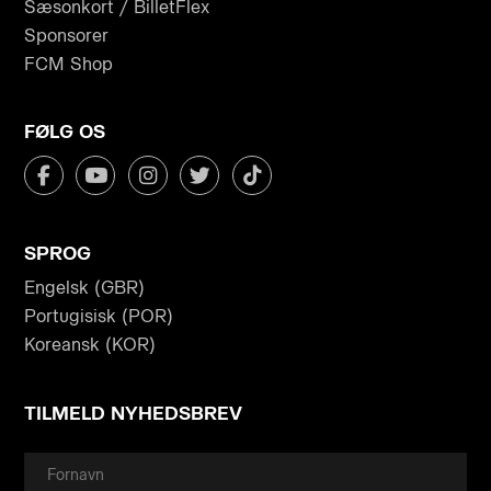
Sæsonkort / BilletFlex
Sponsorer
FCM Shop
FØLG OS
SPROG
Engelsk (GBR)
Portugisisk (POR)
Koreansk (KOR)
TILMELD NYHEDSBREV