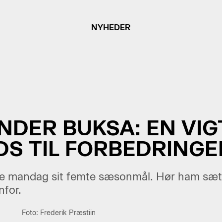
NYHEDER
DER BUKSA: EN VIG
DS TIL FORBEDRINGE
 mandag sit femte sæsonmål. Hør ham sætte
nfor.
Foto: Frederik Præstiin