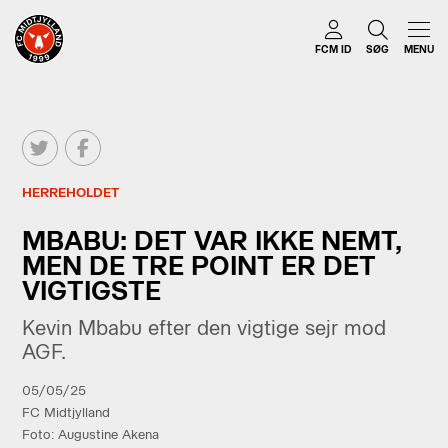
FCM ID
SØG
MENU
HERREHOLDET
MBABU: DET VAR IKKE NEMT,
MEN DE TRE POINT ER DET
VIGTIGSTE
Kevin Mbabu efter den vigtige sejr mod
AGF.
05/05/25
FC Midtjylland
Foto: Augustine Akena