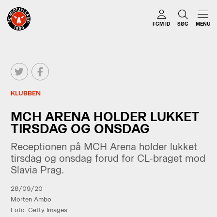
FCM ID
SØG
MENU
KLUBBEN
MCH ARENA HOLDER LUKKET
TIRSDAG OG ONSDAG
Receptionen på MCH Arena holder lukket
tirsdag og onsdag forud for CL-braget mod
Slavia Prag.
28/09/20
Morten Ambo
Foto: Getty Images