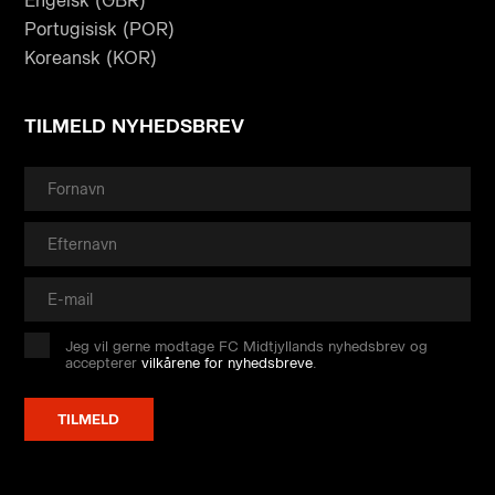
Engelsk (GBR)
Portugisisk (POR)
Koreansk (KOR)
TILMELD NYHEDSBREV
Jeg vil gerne modtage FC Midtjyllands nyhedsbrev og
accepterer
vilkårene for nyhedsbreve
.