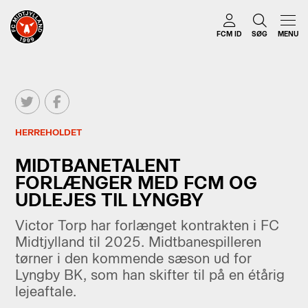
FCM ID
SØG
MENU
HERREHOLDET
MIDTBANETALENT
FORLÆNGER MED FCM OG
UDLEJES TIL LYNGBY
Victor Torp har forlænget kontrakten i FC
Midtjylland til 2025. Midtbanespilleren
tørner i den kommende sæson ud for
Lyngby BK, som han skifter til på en étårig
lejeaftale.