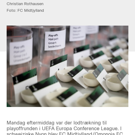
Christian Rothausen
Foto: FC Midtjylland
Mandag eftermiddag var der lodtrækning til
playoffrunden i UEFA Europa Conference League. I
schweiziske Nyon blev FC Midtjylland/Omonoia FC