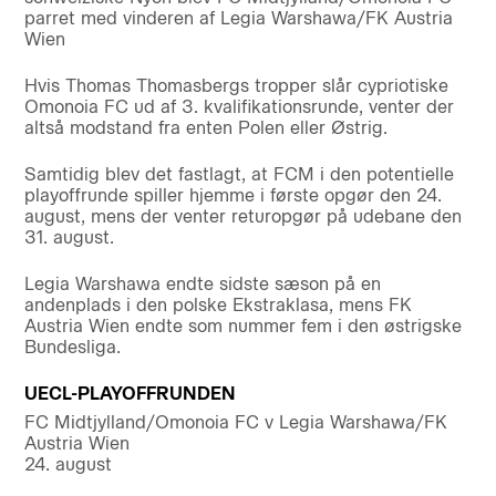
parret med vinderen af Legia Warshawa/FK Austria
Wien
Hvis Thomas Thomasbergs tropper slår cypriotiske
Omonoia FC ud af 3. kvalifikationsrunde, venter der
altså modstand fra enten Polen eller Østrig.
Samtidig blev det fastlagt, at FCM i den potentielle
playoffrunde spiller hjemme i første opgør den 24.
august, mens der venter returopgør på udebane den
31. august.
Legia Warshawa endte sidste sæson på en
andenplads i den polske Ekstraklasa, mens FK
Austria Wien endte som nummer fem i den østrigske
Bundesliga.
UECL-PLAYOFFRUNDEN
FC Midtjylland/Omonoia FC v Legia Warshawa/FK
Austria Wien
24. august