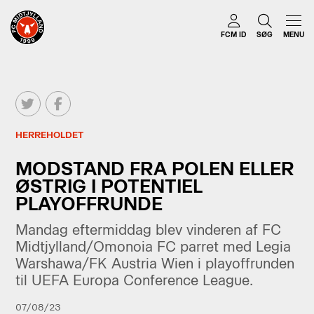
FCM ID
SØG
MENU
HERREHOLDET
MODSTAND FRA POLEN ELLER
ØSTRIG I POTENTIEL
PLAYOFFRUNDE
Mandag eftermiddag blev vinderen af FC
Midtjylland/Omonoia FC parret med Legia
Warshawa/FK Austria Wien i playoffrunden
til UEFA Europa Conference League.
07/08/23