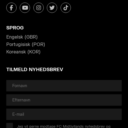
SPROG
Engelsk (GBR)
Portugisisk (POR)
Koreansk (KOR)
TILMELD NYHEDSBREV
Jeg vil gerne modtage FC Midtjyllands nyhedsbrev og