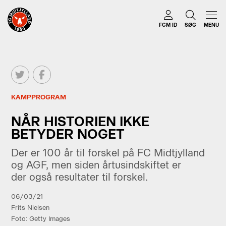
FCM ID
SØG
MENU
KAMPPROGRAM
NÅR HISTORIEN IKKE
BETYDER NOGET
Der er 100 år til forskel på FC Midtjylland
og AGF, men siden årtusindskiftet er
der også resultater til forskel.
06/03/21
Frits Nielsen
Foto: Getty Images