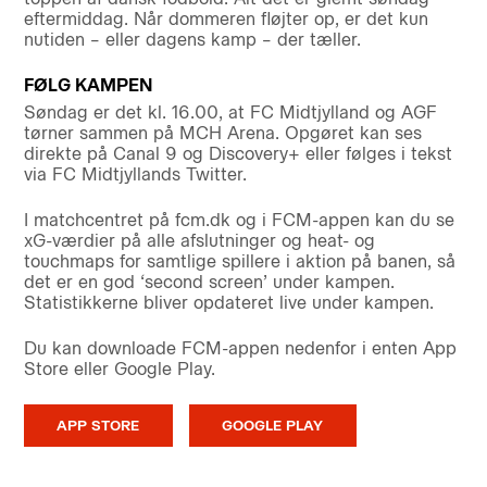
eftermiddag. Når dommeren fløjter op, er det kun
nutiden – eller dagens kamp – der tæller.
FØLG KAMPEN
Søndag er det kl. 16.00, at FC Midtjylland og AGF
tørner sammen på MCH Arena. Opgøret kan ses
direkte på Canal 9 og Discovery+ eller følges i tekst
via FC Midtjyllands Twitter.
I matchcentret på fcm.dk og i FCM-appen kan du se
xG-værdier på alle afslutninger og heat- og
touchmaps for samtlige spillere i aktion på banen, så
det er en god ‘second screen’ under kampen.
Statistikkerne bliver opdateret live under kampen.
Du kan downloade FCM-appen nedenfor i enten App
Store eller Google Play.
APP STORE
GOOGLE PLAY