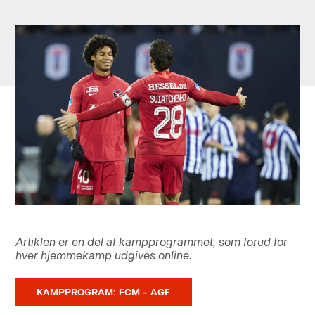
Artiklen er en del af kampprogrammet, som forud for
hver hjemmekamp udgives online.
KAMPPROGRAM: FCM – AGF