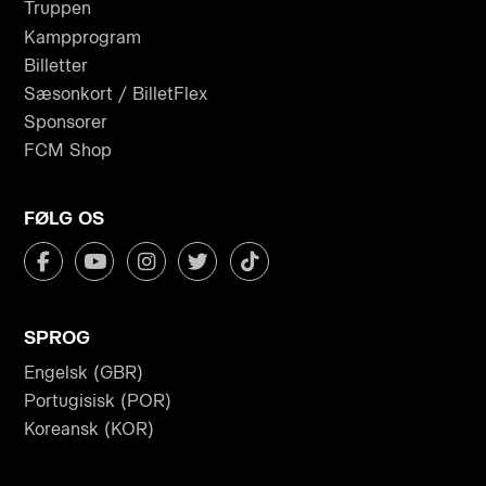
Truppen
Kampprogram
Billetter
Sæsonkort / BilletFlex
Sponsorer
FCM Shop
FØLG OS
SPROG
Engelsk (GBR)
Portugisisk (POR)
Koreansk (KOR)