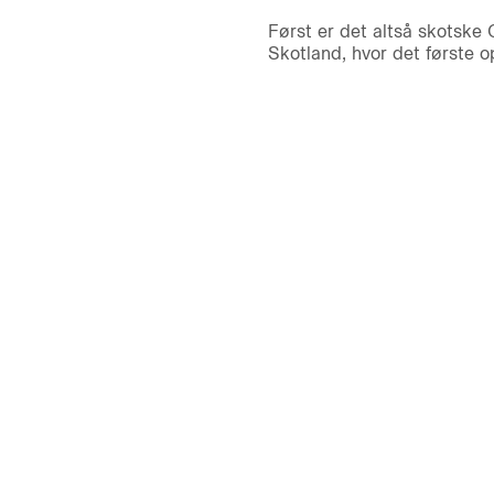
Først er det altså skotske 
Skotland, hvor det første o