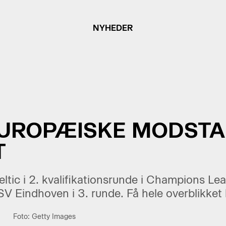
NYHEDER
UROPÆISKE MODST
T
tic i 2. kvalifikationsrunde i Champions Le
V Eindhoven i 3. runde. Få hele overblikket 
Foto: Getty Images