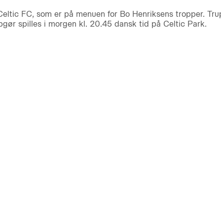
Celtic FC, som er på menuen for Bo Henriksens tropper. Trup
pgør spilles i morgen kl. 20.45 dansk tid på Celtic Park.