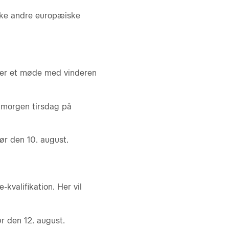
kke andre europæiske
 der et møde med vinderen
i morgen tirsdag på
ør den 10. august.
kvalifikation. Her vil
 den 12. august.