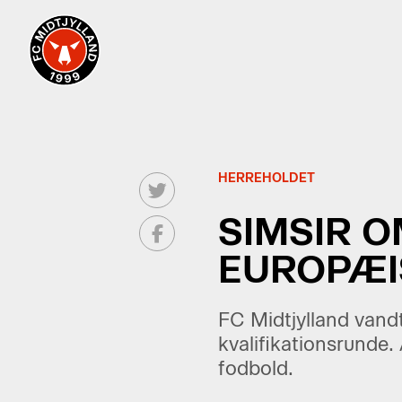
HERREHOLDET
SIMSIR 
EUROPÆI
FC Midtjylland vand
kvalifikationsrunde.
fodbold.