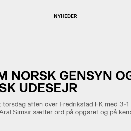
NYHEDER
OM NORSK GENSYN O
SK UDESEJR
t torsdag aften over Fredrikstad FK med 3-1 
 Aral Simsir sætter ord på opgøret og på ken