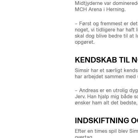
Midtjyderne var dominered
MCH Arena i Herning.
– Først og fremmest er det 
noget, vi tidligere har haf
skal dog blive bedre til at 
opgøret.
KENDSKAB TIL 
Simsir har et særligt kends
har arbejdet sammen med un
– Andreas er en utrolig dyg
Jerv. Han hjalp mig både s
ønsker ham alt det bedste, 
INDSKIFTNING O
Efter en times spil blev Sim
overtag.