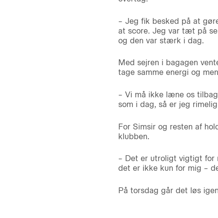
– Jeg fik besked på at gøre 
at score. Jeg var tæt på s
og den var stærk i dag.
Med sejren i bagagen vente
tage samme energi og menta
– Vi må ikke læne os tilbage
som i dag, så er jeg rimelig
For Simsir og resten af hol
klubben.
– Det er utroligt vigtigt fo
det er ikke kun for mig – 
På torsdag går det løs ige