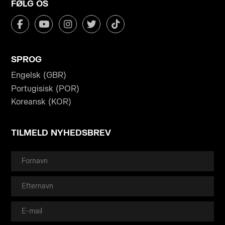
FØLG OS
SPROG
Engelsk (GBR)
Portugisisk (POR)
Koreansk (KOR)
TILMELD NYHEDSBREV