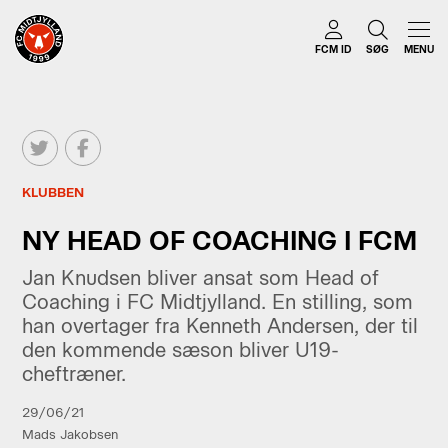
FCM ID
SØG
MENU
KLUBBEN
NY HEAD OF COACHING I FCM
Jan Knudsen bliver ansat som Head of
Coaching i FC Midtjylland. En stilling, som
han overtager fra Kenneth Andersen, der til
den kommende sæson bliver U19-
cheftræner.
29/06/21
Mads Jakobsen