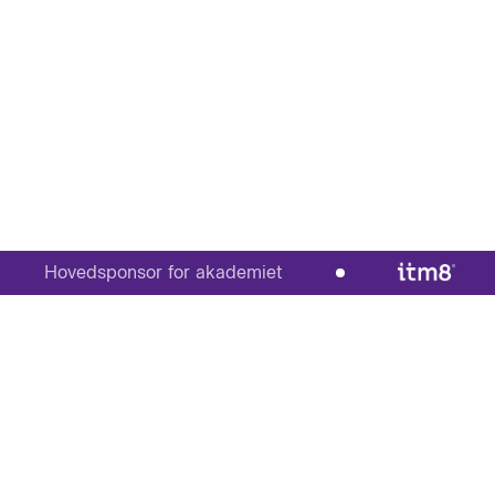
Hovedsponsor for akademiet