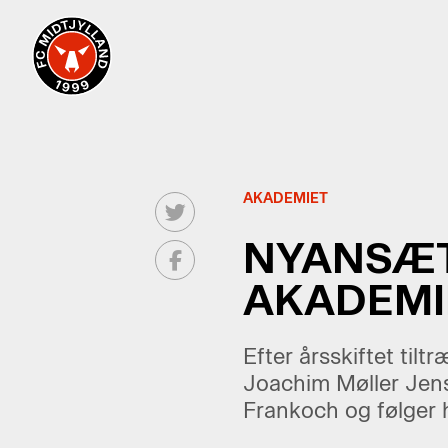
AKADEMIET
NYANSÆT
AKADEMI
Efter årsskiftet ti
Joachim Møller Jens
Frankoch og følger h