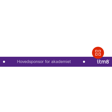
Hovedsponsor for akademiet