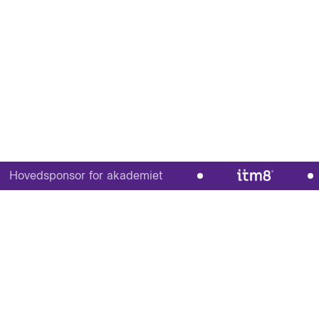
vedsponsor for akademiet