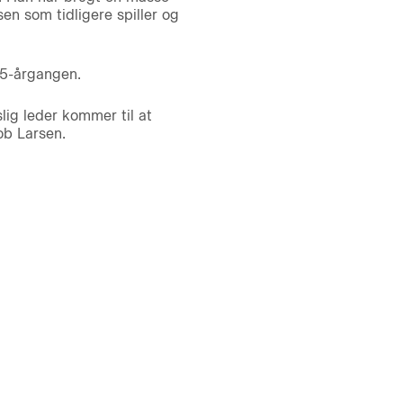
en som tidligere spiller og
15-årgangen.
lig leder kommer til at
ob Larsen.