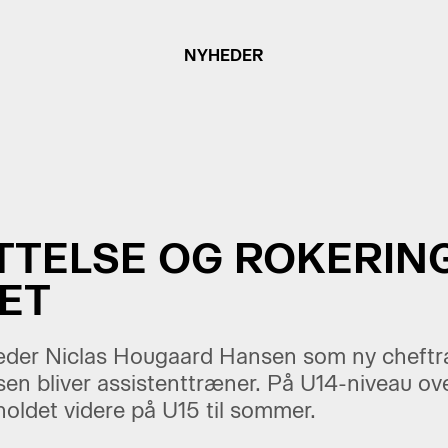
NYHEDER
TELSE OG ROKERIN
ET
ltræder Niclas Hougaard Hansen som ny chef
en bliver assistenttræner. På U14-niveau ov
oldet videre på U15 til sommer.