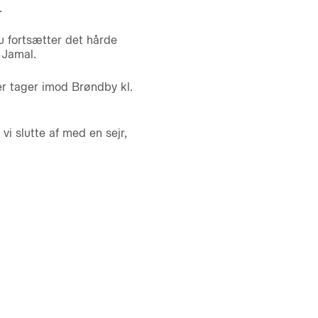
.
Nu fortsætter det hårde
 Jamal.
r tager imod Brøndby kl.
vi slutte af med en sejr,