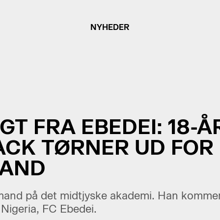
NYHEDER
GT FRA EBEDEI: 18-Å
ACK TØRNER UD FOR
LAND
mand på det midtjyske akademi. Han kommer 
 Nigeria, FC Ebedei.