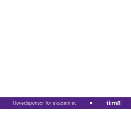
Hovedsponsor for akademiet