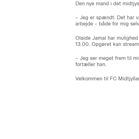
Den nye mand i det midtjysk
– Jeg er spændt. Det har væ
arbejde – både for mig selv
Olaide Jamal har mulighed 
13.00. Opgøret kan stream
– Jeg ser meget frem til min
fortæller han.
Velkommen til FC Midtjylla