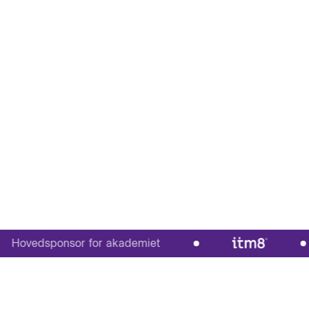
ovedsponsor for akademiet