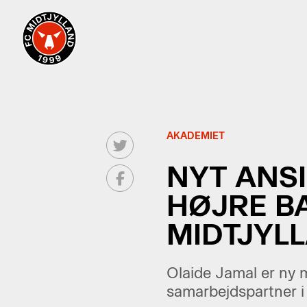
AKADEMIET
NYT ANSI
HØJRE B
MIDTJYL
Olaide Jamal er ny 
samarbejdspartner i