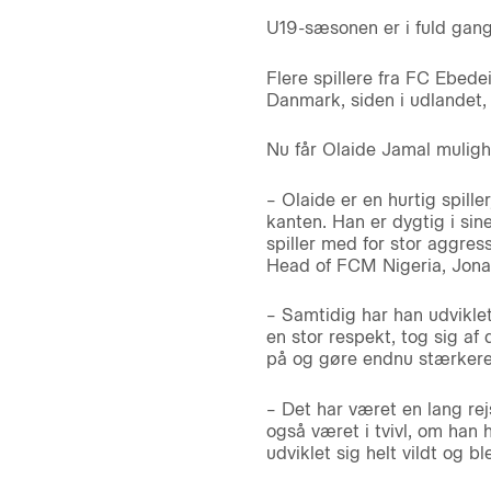
U19-sæsonen er i fuld gang,
Flere spillere fra FC Ebedei
Danmark, siden i udlandet, 
Nu får Olaide Jamal mulig
– Olaide er en hurtig spill
kanten. Han er dygtig i sine
spiller med for stor aggress
Head of FCM Nigeria, Jonas
– Samtidig har han udviklet
en stor respekt, tog sig af 
på og gøre endnu stærkere
– Det har været en lang rej
også været i tvivl, om han h
udviklet sig helt vildt og b