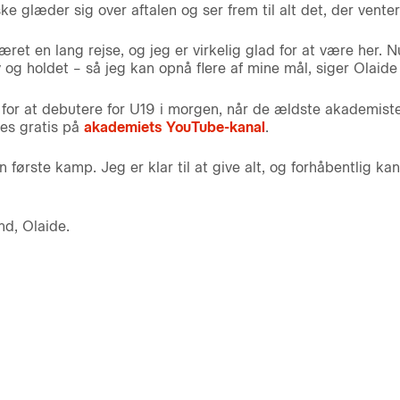
e glæder sig over aftalen og ser frem til alt det, der venter
ret en lang rejse, og jeg er virkelig glad for at være her. 
 og holdet – så jeg kan opnå flere af mine mål, siger Olaide
for at debutere for U19 i morgen, når de ældste akademiste
es gratis på
akademiets YouTube-kanal
.
 første kamp. Jeg er klar til at give alt, og forhåbentlig kan 
nd, Olaide.