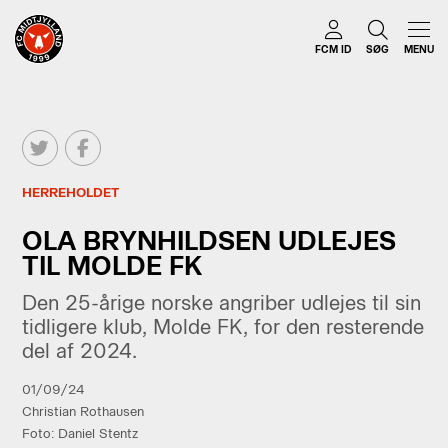
FCM ID
SØG
MENU
HERREHOLDET
OLA BRYNHILDSEN UDLEJES
TIL MOLDE FK
Den 25-årige norske angriber udlejes til sin
tidligere klub, Molde FK, for den resterende
del af 2024.
01/09/24
Christian Rothausen
Foto: Daniel Stentz