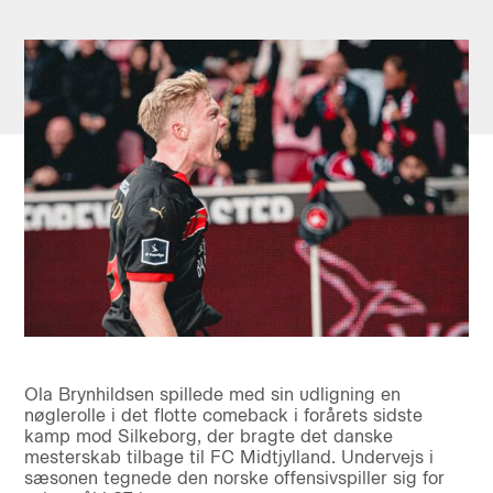
Ola Brynhildsen spillede med sin udligning en
nøglerolle i det flotte comeback i forårets sidste
kamp mod Silkeborg, der bragte det danske
mesterskab tilbage til FC Midtjylland. Undervejs i
sæsonen tegnede den norske offensivspiller sig for