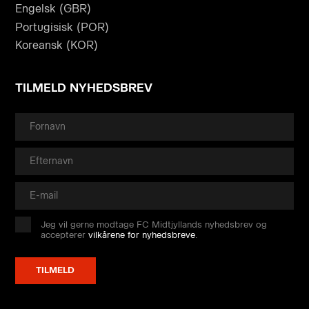
Engelsk (GBR)
Portugisisk (POR)
Koreansk (KOR)
TILMELD NYHEDSBREV
Jeg vil gerne modtage FC Midtjyllands nyhedsbrev og
accepterer
vilkårene for nyhedsbreve
.