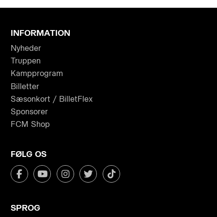
INFORMATION
Nyheder
Truppen
Kampprogram
Billetter
Sæsonkort / BilletFlex
Sponsorer
FCM Shop
FØLG OS
SPROG