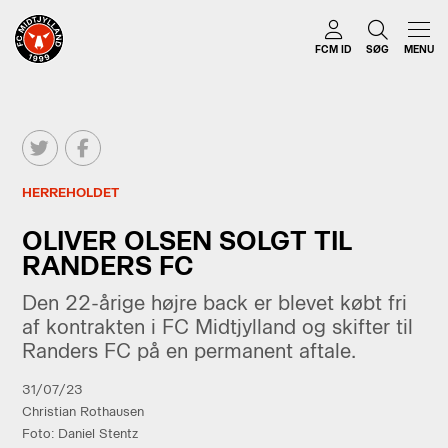
FCM ID
SØG
MENU
HERREHOLDET
OLIVER OLSEN SOLGT TIL
RANDERS FC
Den 22-årige højre back er blevet købt fri
af kontrakten i FC Midtjylland og skifter til
Randers FC på en permanent aftale.
31/07/23
Christian Rothausen
Foto: Daniel Stentz