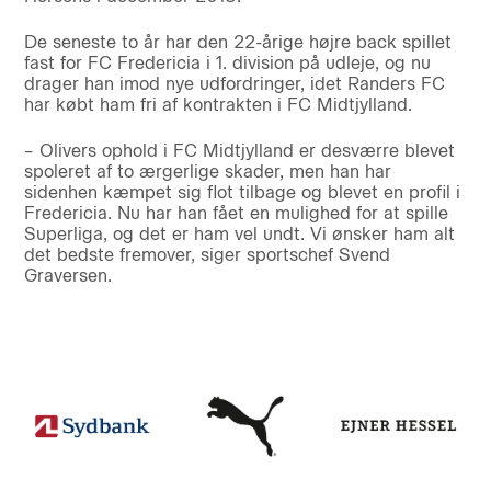
De seneste to år har den 22-årige højre back spillet
fast for FC Fredericia i 1. division på udleje, og nu
drager han imod nye udfordringer, idet Randers FC
har købt ham fri af kontrakten i FC Midtjylland.
– Olivers ophold i FC Midtjylland er desværre blevet
spoleret af to ærgerlige skader, men han har
sidenhen kæmpet sig flot tilbage og blevet en profil i
Fredericia. Nu har han fået en mulighed for at spille
Superliga, og det er ham vel undt. Vi ønsker ham alt
det bedste fremover, siger sportschef Svend
Graversen.