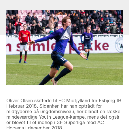
Oliver Olsen skiftede til FC Midtjylland fra Esbjerg fB
i februar 2018. Sidenhen har han optrådt for
midtjyderne på ungdomsniveau, heriblandt en række
mindeværdige Youth League-kampe, mens det også
er blevet til et indhop i 3F Superliga mod AC
Horsens i december 2018.