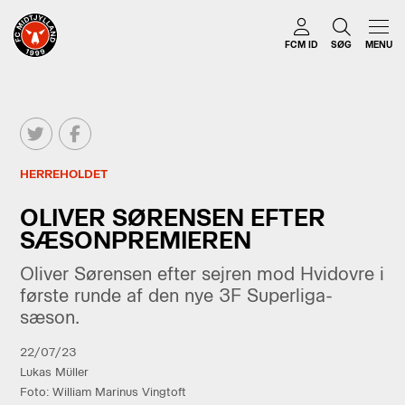
FCM ID
SØG
MENU
HERREHOLDET
OLIVER SØRENSEN EFTER
SÆSONPREMIEREN
Oliver Sørensen efter sejren mod Hvidovre i
første runde af den nye 3F Superliga-
sæson.
22/07/23
Lukas Müller
Foto: William Marinus Vingtoft