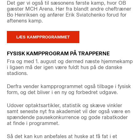
Det gør vi også til sæsonens første kamp, hvor OB
gæster MCH Arena. Hør fra blandt andre cheftræner
Bo Henriksen og anfører Erik Sviatchenko forud for
aftenens kamp.
LÆS KAMPPROGRAMMET
FYSISK KAMPPROGRAM PÅ TRAPPERNE
Fra og med 1. august og dermed næste hjemmekamp
i ligaen må der igen være fuldt hus på de danske
stadions.
Derfra vender kampprogrammet også tilbage i fysisk
form, og det bliver i en ny og forbedret udgave.
Udover optaktsartikler, statistik og skæve vinkler
samt seneste nyt fra akademiet vil der også være en
spændende pausekonkurrence og gode rabatkoder
at finde i programmet.
Så det kan kun anbefales at huske at få fat i et