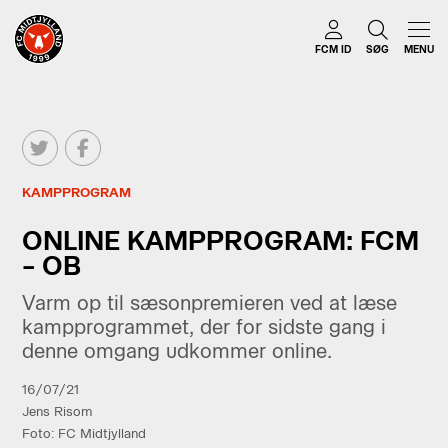
FCM ID
SØG
MENU
KAMPPROGRAM
ONLINE KAMPPROGRAM: FCM
– OB
Varm op til sæsonpremieren ved at læse
kampprogrammet, der for sidste gang i
denne omgang udkommer online.
16/07/21
Jens Risom
Foto: FC Midtjylland