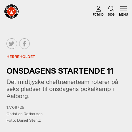
FCM ID
SØG
MENU
HERREHOLDET
ONSDAGENS STARTENDE 11
Det midtjyske cheftrænerteam roterer på
seks pladser til onsdagens pokalkamp i
Aalborg.
17/09/25
Christian Rothausen
Foto: Daniel Stentz