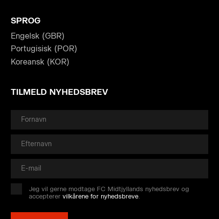
SPROG
Engelsk (GBR)
Portugisisk (POR)
Koreansk (KOR)
TILMELD NYHEDSBREV
Jeg vil gerne modtage FC Midtjyllands nyhedsbrev og
accepterer
vilkårene for nyhedsbreve
.