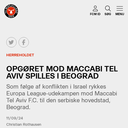
FCM ID
SØG
MENU
HERREHOLDET
OPGØRET MOD MACCABI TEL
AVIV SPILLES I BEOGRAD
Som følge af konflikten i Israel rykkes
Europa League-udekampen mod Maccabi
Tel Aviv F.C. til den serbiske hovedstad,
Beograd.
11/09/24
Christian Rothausen