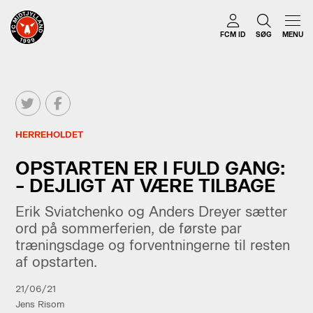
FCM ID
SØG
MENU
HERREHOLDET
OPSTARTEN ER I FULD GANG:
– DEJLIGT AT VÆRE TILBAGE
Erik Sviatchenko og Anders Dreyer sætter
ord på sommerferien, de første par
træningsdage og forventningerne til resten
af opstarten.
21/06/21
Jens Risom