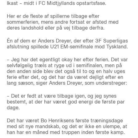
Ikast – midt i FC Midtjyllands opstartsfase.
Her er de fleste af spillerne tilbage efter
sommerferien, mens andre fortsat er afsted med
deres landshold eller på vej tilbage derfra.
Én af dem er Anders Dreyer, der efter 3F Superligas
afslutning spillede U21 EM-semifinale mod Tyskland.
– Jeg har det egentligt okay her efter ferien. Det var
selvfølgelig træls at ryge ud i semifinalen, men på
den anden side blev det også til to og en halv uges
ferie efter det, og det har da været dejligt efter en
lang sæson, siger Anders Dreyer, som understreger:
– Det er fedt at være tilbage igen, og jeg synes
bestemt, at der har været god energi de første par
dage.
Det har været Bo Henriksens første træningsdage
med sit nye mandskab, og det er ikke en ulempe, at
han har en måned med truppen inden første kamp.