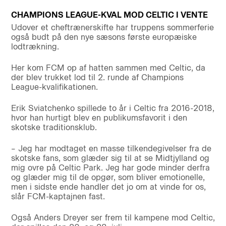
CHAMPIONS LEAGUE-KVAL MOD CELTIC I VENTE
Udover et cheftrænerskifte har truppens sommerferie
også budt på den nye sæsons første europæiske
lodtrækning.
Her kom FCM op af hatten sammen med Celtic, da
der blev trukket lod til 2. runde af Champions
League-kvalifikationen.
Erik Sviatchenko spillede to år i Celtic fra 2016-2018,
hvor han hurtigt blev en publikumsfavorit i den
skotske traditionsklub.
– Jeg har modtaget en masse tilkendegivelser fra de
skotske fans, som glæder sig til at se Midtjylland og
mig ovre på Celtic Park. Jeg har gode minder derfra
og glæder mig til de opgør, som bliver emotionelle,
men i sidste ende handler det jo om at vinde for os,
slår FCM-kaptajnen fast.
Også Anders Dreyer ser frem til kampene mod Celtic,