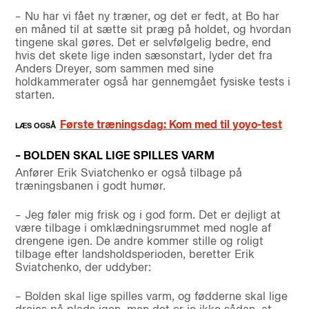
– Nu har vi fået ny træner, og det er fedt, at Bo har
en måned til at sætte sit præg på holdet, og hvordan
tingene skal gøres. Det er selvfølgelig bedre, end
hvis det skete lige inden sæsonstart, lyder det fra
Anders Dreyer, som sammen med sine
holdkammerater også har gennemgået fysiske tests i
starten.
Første træningsdag: Kom med til yoyo-test
– BOLDEN SKAL LIGE SPILLES VARM
Anfører Erik Sviatchenko er også tilbage på
træningsbanen i godt humør.
– Jeg føler mig frisk og i god form. Det er dejligt at
være tilbage i omklædningsrummet med nogle af
drengene igen. De andre kommer stille og roligt
tilbage efter landsholdsperioden, beretter Erik
Sviatchenko, der uddyber:
– Bolden skal lige spilles varm, og fødderne skal lige