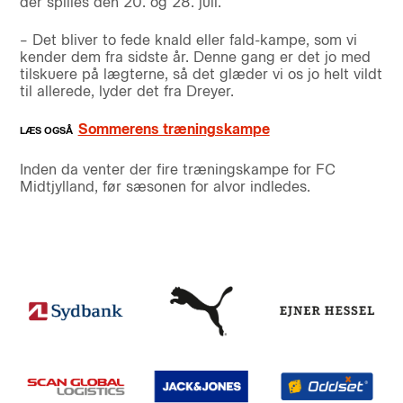
der spilles den 20. og 28. juli.
– Det bliver to fede knald eller fald-kampe, som vi
kender dem fra sidste år. Denne gang er det jo med
tilskuere på lægterne, så det glæder vi os jo helt vildt
til allerede, lyder det fra Dreyer.
Sommerens træningskampe
Inden da venter der fire træningskampe for FC
Midtjylland, før sæsonen for alvor indledes.