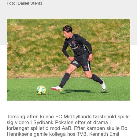
Foto: Daniel Stentz
Torsdag aften kunne FC Midtjyllands førstehold spille
sig videre i Sydbank Pokalen efter et drama i
forlænget spilletid mod AaB. Efter kampen skulle Bo
Henriksens gamle kollega hos TV3, Kenneth Emil