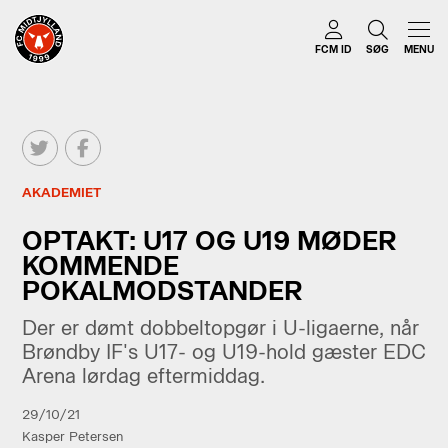
FCM ID
SØG
MENU
AKADEMIET
OPTAKT: U17 OG U19 MØDER
KOMMENDE
POKALMODSTANDER
Der er dømt dobbeltopgør i U-ligaerne, når
Brøndby IF's U17- og U19-hold gæster EDC
Arena lørdag eftermiddag.
29/10/21
Kasper Petersen