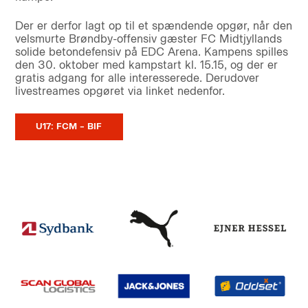
Der er derfor lagt op til et spændende opgør, når den
velsmurte Brøndby-offensiv gæster FC Midtjyllands
solide betondefensiv på EDC Arena. Kampens spilles
den 30. oktober med kampstart kl. 15.15, og der er
gratis adgang for alle interesserede. Derudover
livestreames opgøret via linket nedenfor.
U17: FCM – BIF