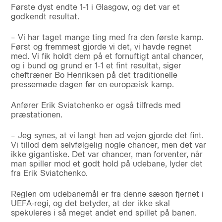
Første dyst endte 1-1 i Glasgow, og det var et
godkendt resultat.
– Vi har taget mange ting med fra den første kamp.
Først og fremmest gjorde vi det, vi havde regnet
med. Vi fik holdt dem på et fornuftigt antal chancer,
og i bund og grund er 1-1 et fint resultat, siger
cheftræner Bo Henriksen på det traditionelle
pressemøde dagen før en europæisk kamp.
Anfører Erik Sviatchenko er også tilfreds med
præstationen.
– Jeg synes, at vi langt hen ad vejen gjorde det fint.
Vi tillod dem selvfølgelig nogle chancer, men det var
ikke gigantiske. Det var chancer, man forventer, når
man spiller mod et godt hold på udebane, lyder det
fra Erik Sviatchenko.
Reglen om udebanemål er fra denne sæson fjernet i
UEFA-regi, og det betyder, at der ikke skal
spekuleres i så meget andet end spillet på banen.