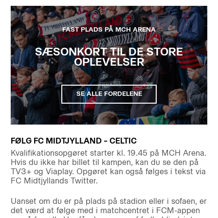
FAST PLADS PÅ MCH ARENA
SÆSONKORT TIL DE STORE
OPLEVELSER
SE ALLE FORDELENE
FØLG FC MIDTJYLLAND – CELTIC
Kvalifikationsopgøret starter kl. 19.45 på MCH Arena.
Hvis du ikke har billet til kampen, kan du se den på
TV3+ og Viaplay. Opgøret kan også følges i tekst via
FC Midtjyllands Twitter.
Uanset om du er på plads på stadion eller i sofaen, er
det værd at følge med i matchcentret i FCM-appen