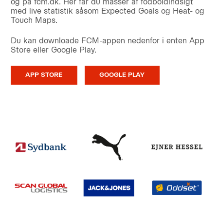
og på fcm.dk. Her får du masser af fodboldindsigt
med live statistik såsom Expected Goals og Heat- og
Touch Maps.
Du kan downloade FCM-appen nedenfor i enten App
Store eller Google Play.
APP STORE
GOOGLE PLAY