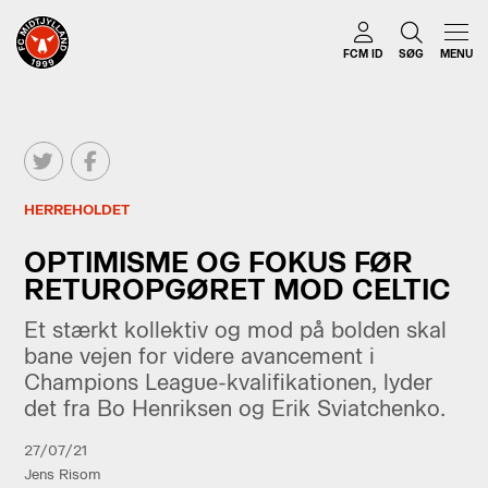
FCM ID
SØG
MENU
HERREHOLDET
OPTIMISME OG FOKUS FØR
RETUROPGØRET MOD CELTIC
Et stærkt kollektiv og mod på bolden skal
bane vejen for videre avancement i
Champions League-kvalifikationen, lyder
det fra Bo Henriksen og Erik Sviatchenko.
27/07/21
Jens Risom