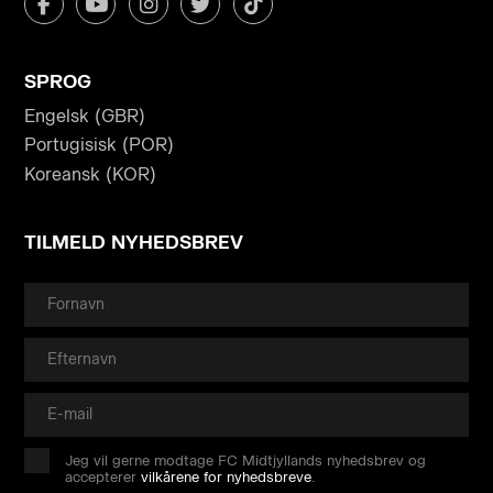
SPROG
Engelsk (GBR)
Portugisisk (POR)
Koreansk (KOR)
TILMELD NYHEDSBREV
Jeg vil gerne modtage FC Midtjyllands nyhedsbrev og
accepterer
vilkårene for nyhedsbreve
.