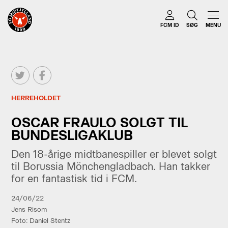
FCM ID
SØG
MENU
HERREHOLDET
OSCAR FRAULO SOLGT TIL
BUNDESLIGAKLUB
Den 18-årige midtbanespiller er blevet solgt
til Borussia Mönchengladbach. Han takker
for en fantastisk tid i FCM.
24/06/22
Jens Risom
Foto: Daniel Stentz