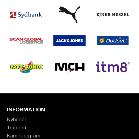
INFORMATION
Nyheder
Truppen
Kampprogram