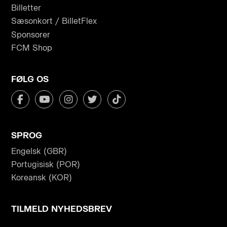
Billetter
Sæsonkort / BilletFlex
Sponsorer
FCM Shop
FØLG OS
SPROG
Engelsk (GBR)
Portugisisk (POR)
Koreansk (KOR)
TILMELD NYHEDSBREV