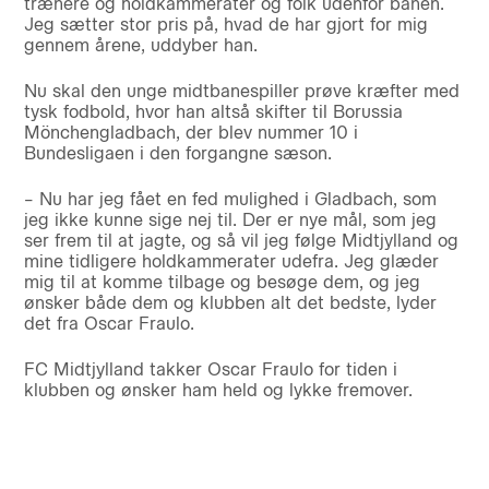
trænere og holdkammerater og folk udenfor banen.
Jeg sætter stor pris på, hvad de har gjort for mig
gennem årene, uddyber han.
Nu skal den unge midtbanespiller prøve kræfter med
tysk fodbold, hvor han altså skifter til Borussia
Mönchengladbach, der blev nummer 10 i
Bundesligaen i den forgangne sæson.
– Nu har jeg fået en fed mulighed i Gladbach, som
jeg ikke kunne sige nej til. Der er nye mål, som jeg
ser frem til at jagte, og så vil jeg følge Midtjylland og
mine tidligere holdkammerater udefra. Jeg glæder
mig til at komme tilbage og besøge dem, og jeg
ønsker både dem og klubben alt det bedste, lyder
det fra Oscar Fraulo.
FC Midtjylland takker Oscar Fraulo for tiden i
klubben og ønsker ham held og lykke fremover.