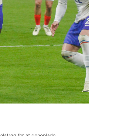
elstrøg for at genoplade