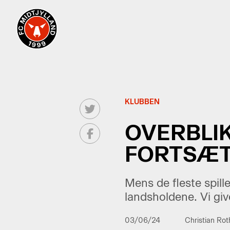
KLUBBEN
OVERBLIK
FORTSÆT
Mens de fleste spil
landsholdene. Vi giv
03/06/24
Christian Ro