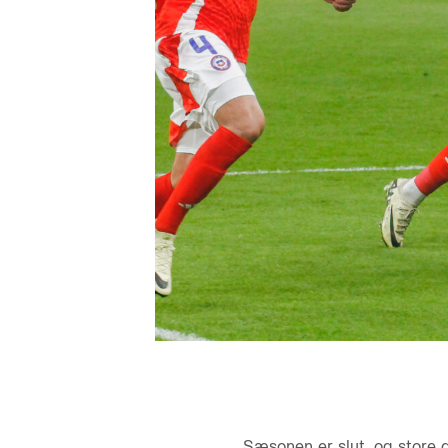
Sæsonen er slut, og store 