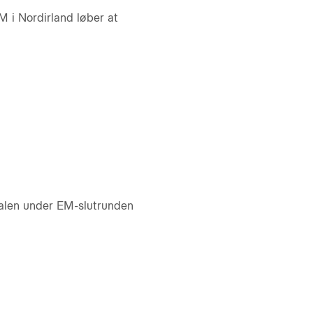
M i Nordirland løber at
nalen under EM-slutrunden