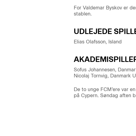
For Valdemar Byskov er der 
stablen.
UDLEJEDE SPILL
Elias Olafsson, Island
AKADEMISPILLE
Sofus Johannesen, Danmar
Nicolaj Tornvig, Danmark U
De to unge FCM’ere var en 
på Cypern. Søndag aften bl