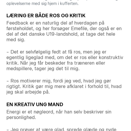
oplevelserne med sig hjem i kufferten.
LÆRING ER BÅDE ROS OG KRITIK
Feedback er en naturlig del af hverdagen på
førsteholdet, og her forsøger Emefile, der også er en
del af det danske U19-landshold, at tage det hele
med sig.
– Det er selvfølgelig fedt at få ros, men jeg er
egentlig ligeglad med, om det er ros eller konstruktiv
kritik. Når jeg får beskeder fra træneren eller
medspillere, tager jeg det til mig.
– Ros motiverer mig, fordi jeg ved, hvad jeg gør
rigtigt. Kritik gør mig mere afklaret i forhold til, hvad
jeg skal arbejde på.
EN KREATIV UNG MAND
Energi er et nøgleord, når han selv beskriver sin
personlighed.
– Jeg prøver at være glad, sprede glæde og nyde