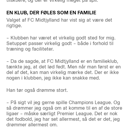
tilskuere, og der er virkelig meget på spil.
EN KLUB, DER FØLES SOM EN FAMILIE
Valget af FC Midtjylland har vist sig at være det
rigtige.
– Klubben har været et virkelig godt sted for mig.
Setuppet passer virkelig godt – både i forhold til
træning og faciliteter.
– Da de sagde, at FC Midtjylland er en familieklub,
tænkte jeg, at det lød fedt. Men når man først er en
del af det, kan man virkelig mærke det. Der er ikke
nogen i klubben, jeg ikke kan snakke med.
Han tør også drømme stort.
– På sigt vil jeg gerne spille Champions League. Og
så drømmer jeg også om at komme til en af de store
ligaer – måske særligt Premier League. Det er nok
det fodbold, jeg har set allermest, så det er det, jeg
drømmer allermest om.