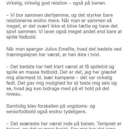
virkelig, virkelig god relation – også på banen.
– Vi bor sammen derhjemme, og det styrker bare
relationerne endnu mere. Når man er sammen så
meget, er det svært ikke at blive tætte og have det
sjovt sammen. Vi laver også meget andet end bare at
spille fodbold.
Når man spørger Julius Emefile, hvad det bedste ved
træningslejren har været, er han ikke i tvivl.
– Det bedste har helt klart været at få spilletid og
spille en masse fodbold. Det er det, jeg har glædet
mig allermest til. Især kampene – det var virkelig
fedt. Det gav mig mulighed for at teste mig selv og
se, hvad jeg kan bidrage med på et hold på det
niveau.
Samtidig blev forskellen på ungdoms- og
seniorfodbold også endnu tydeligere.
– Det sværeste har været inde på banen. Tempoet er