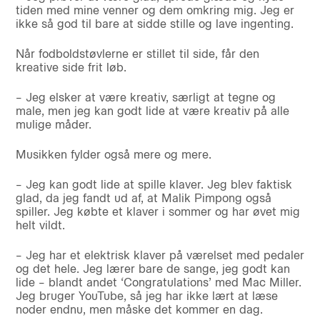
tiden med mine venner og dem omkring mig. Jeg er
ikke så god til bare at sidde stille og lave ingenting.
Når fodboldstøvlerne er stillet til side, får den
kreative side frit løb.
– Jeg elsker at være kreativ, særligt at tegne og
male, men jeg kan godt lide at være kreativ på alle
mulige måder.
Musikken fylder også mere og mere.
– Jeg kan godt lide at spille klaver. Jeg blev faktisk
glad, da jeg fandt ud af, at Malik Pimpong også
spiller. Jeg købte et klaver i sommer og har øvet mig
helt vildt.
– Jeg har et elektrisk klaver på værelset med pedaler
og det hele. Jeg lærer bare de sange, jeg godt kan
lide – blandt andet ‘Congratulations’ med Mac Miller.
Jeg bruger YouTube, så jeg har ikke lært at læse
noder endnu, men måske det kommer en dag.