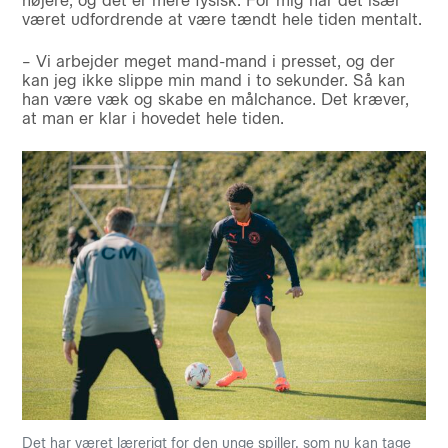
højere, og det er mere fysisk. For mig har det især
været udfordrende at være tændt hele tiden mentalt.
– Vi arbejder meget mand-mand i presset, og der
kan jeg ikke slippe min mand i to sekunder. Så kan
han være væk og skabe en målchance. Det kræver,
at man er klar i hovedet hele tiden.
Det har været lærerigt for den unge spiller, som nu kan tage