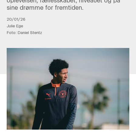
oplevelsen, fællesskabet, niveauet og på
sine drømme for fremtiden.
20/01/26
Julie Ege
Foto: Daniel Stentz