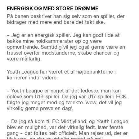
ENERGISK OG MED STORE DRØMME
På banen beskriver han sig selv som en spiller, der
bidrager med mere end bare det taktiske.
– Jeg er en energisk spiller. Jeg kan godt lide at
bakke mine holdkammerater op og være
opmuntrende. Samtidig vil jeg også gerne være en
trussel overfor modstanderne, skabe chancer og
være målfarlig.
Youth League har været et af højdepunkterne i
karrieren indtil videre.
– Youth League er noget af det fedeste, man kan
opleve som U19-spiller. Da jeg var U17-spiller i FCK,
fulgte jeg meget med og tænkte ‘wow, det vil jeg
virkelig gerne prøve en dag’.
– Da jeg så kom til FC Midtjylland, og Youth League
blev en mulighed, var det virkelig fedt. Især første
gang – det føltes helt officielt. Man rejser ud, der er