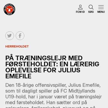
FCM ID
SØG
MENU
HERREHOLDET
PÅ TRÆNINGSLEJR MED
FØRSTEHOLDET: EN LÆRERIG
OPLEVELSE FOR JULIUS
EMEFILE
Den 18-årige offensivspiller, Julius Emefile,
som til dagligt spiller på FC Midtjyllands
U19-hold, har i januar været på træningslejr
med førsteholdet. Han sætter ord på