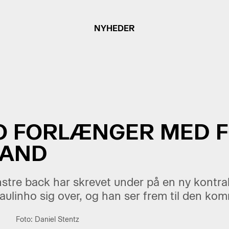
NYHEDER
O FORLÆNGER MED 
LAND
stre back har skrevet under på en ny kontrak
ulinho sig over, og han ser frem til den k
Foto: Daniel Stentz