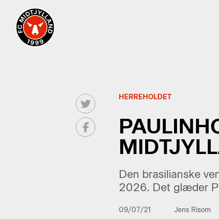
HERREHOLDET
PAULINH
MIDTJYL
Den brasilianske ven
2026. Det glæder Pa
09/07/21
Jens Risom