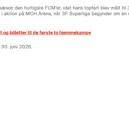
sæson den hurtigste FCM’er, idet hans topfart blev målt til
nho i aktion på MCH Arena, når 3F Superliga begynder om 
 og billetter til de første to hjemmekampe
n 30. juni 2026.