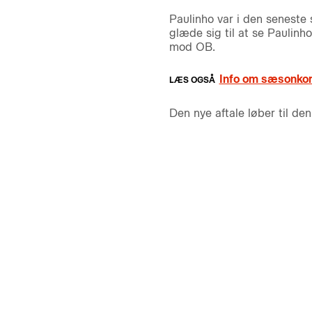
Paulinho var i den seneste 
glæde sig til at se Pauli
mod OB.
Info om sæsonkort
Den nye aftale løber til de