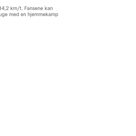
 34,2 km/t. Fansene kan
en uge med en hjemmekamp