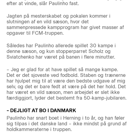
efter at vinde, slår Paulinho fast.
Jagten på mesterskabet og pokalen kommer i
slutningen af en vild sæson, hvor det
sammenpressede kampprogram har givet masser af
opgaver til FCM-truppen.
Således har Paulinho allerede spillet 30 kampe i
denne sæson, og kun stopperparret Scholz og
Sviatchenko har været på banen i flere minutter.
– Jeg er glad for at have spillet så mange kampe.
Det er det sjoveste ved fodbold. Staben og trænerne
har hjulpet mig til at være den bedste udgave af mig
selv, og det er bare fedt at være på det her hold. Det
har været en vild sæson, men arbejdet er slet ikke
færdiggjort, lyder det bestemt fra 50-kamp-jubilaren.
– DEJLIGT AT BO I DANMARK
Paulinho har snart boet i Herning i to år, og han føler
sig tilpas i det danske land – ikke mindst på grund af
holdkammeraterne i truppen.