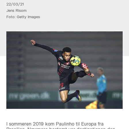
22/03/21
Jens Risom
Foto: Getty Images
I sommeren 2019 kom Paulinho til Europa fra