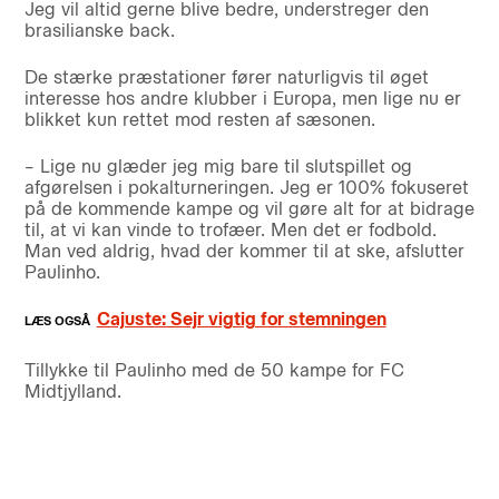
Jeg vil altid gerne blive bedre, understreger den
brasilianske back.
De stærke præstationer fører naturligvis til øget
interesse hos andre klubber i Europa, men lige nu er
blikket kun rettet mod resten af sæsonen.
– Lige nu glæder jeg mig bare til slutspillet og
afgørelsen i pokalturneringen. Jeg er 100% fokuseret
på de kommende kampe og vil gøre alt for at bidrage
til, at vi kan vinde to trofæer. Men det er fodbold.
Man ved aldrig, hvad der kommer til at ske, afslutter
Paulinho.
Cajuste: Sejr vigtig for stemningen
Tillykke til Paulinho med de 50 kampe for FC
Midtjylland.