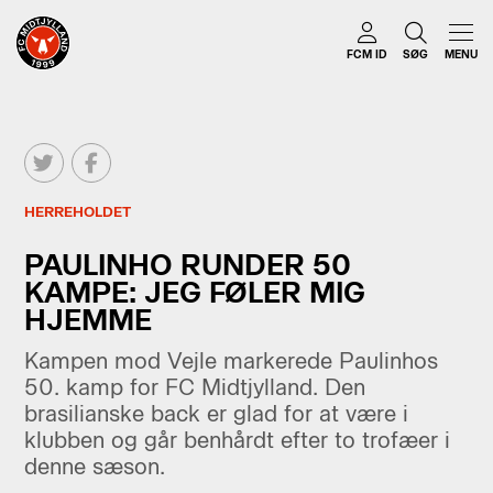
FCM ID
SØG
MENU
HERREHOLDET
PAULINHO RUNDER 50
KAMPE: JEG FØLER MIG
HJEMME
Kampen mod Vejle markerede Paulinhos
50. kamp for FC Midtjylland. Den
brasilianske back er glad for at være i
klubben og går benhårdt efter to trofæer i
denne sæson.