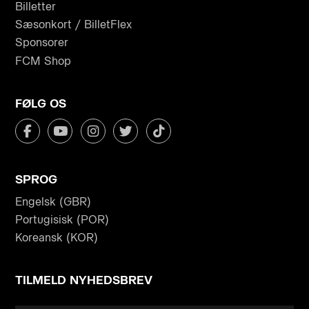
Billetter
Sæsonkort / BilletFlex
Sponsorer
FCM Shop
FØLG OS
SPROG
Engelsk (GBR)
Portugisisk (POR)
Koreansk (KOR)
TILMELD NYHEDSBREV