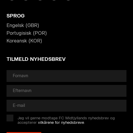
SPROG
Engelsk (GBR)
Portugisisk (POR)
Koreansk (KOR)
TILMELD NYHEDSBREV
Jeg vil gerne modtage FC Midtjyllands nyhedsbrev og
accepterer
vilkårene for nyhedsbreve
.