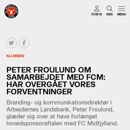
FCM ID
SØG
MENU
KLUBBEN
PETER FROULUND OM
SAMARBEJDET MED FCM:
HAR OVERGÅET VORES
FORVENTNINGER
Branding- og kommunikationsdirektør i
Arbejdernes Landsbank, Peter Froulund,
glæder sig over at have forlænget
hovedsponsoraftalen med FC Midtjylland.