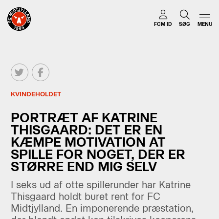
FCM ID
SØG
MENU
KVINDEHOLDET
PORTRÆT AF KATRINE
THISGAARD: DET ER EN
KÆMPE MOTIVATION AT
SPILLE FOR NOGET, DER ER
STØRRE END MIG SELV
I seks ud af otte spillerunder har Katrine
Thisgaard holdt buret rent for FC
Midtjylland. En imponerende præstation,