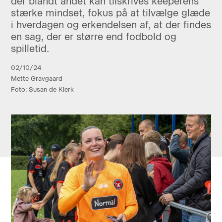
der blandt andet kan tilskrives keeperens
stærke mindset, fokus på at tilvælge glæde
i hverdagen og erkendelsen af, at der findes
en sag, der er større end fodbold og
spilletid.
02/10/24
Mette Gravgaard
Foto: Susan de Klerk