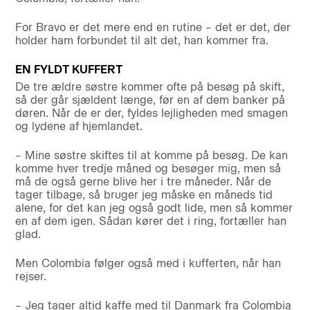
For Bravo er det mere end en rutine – det er det, der
holder ham forbundet til alt det, han kommer fra.
EN FYLDT KUFFERT
De tre ældre søstre kommer ofte på besøg på skift,
så der går sjældent længe, før en af dem banker på
døren. Når de er der, fyldes lejligheden med smagen
og lydene af hjemlandet.
– Mine søstre skiftes til at komme på besøg. De kan
komme hver tredje måned og besøger mig, men så
må de også gerne blive her i tre måneder. Når de
tager tilbage, så bruger jeg måske en måneds tid
alene, for det kan jeg også godt lide, men så kommer
en af dem igen. Sådan kører det i ring, fortæller han
glad.
Men Colombia følger også med i kufferten, når han
rejser.
– Jeg tager altid kaffe med til Danmark fra Colombia