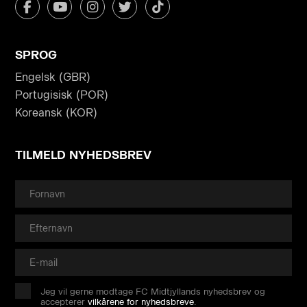
SPROG
Engelsk (GBR)
Portugisisk (POR)
Koreansk (KOR)
TILMELD NYHEDSBREV
Jeg vil gerne modtage FC Midtjyllands nyhedsbrev og
accepterer
vilkårene for nyhedsbreve
.