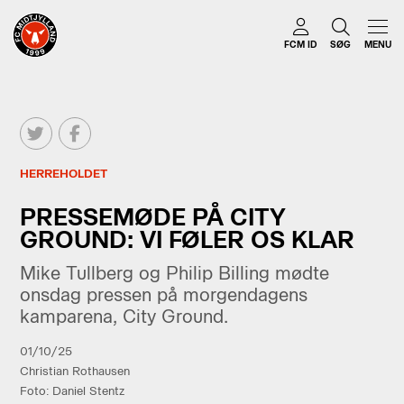
FCM ID
SØG
MENU
HERREHOLDET
PRESSEMØDE PÅ CITY
GROUND: VI FØLER OS KLAR
Mike Tullberg og Philip Billing mødte
onsdag pressen på morgendagens
kamparena, City Ground.
01/10/25
Christian Rothausen
Foto: Daniel Stentz