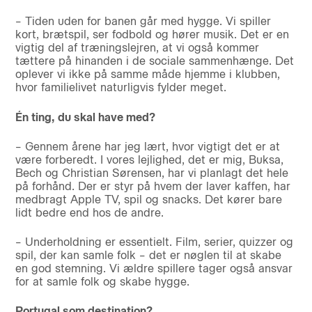
– Tiden uden for banen går med hygge. Vi spiller
kort, brætspil, ser fodbold og hører musik. Det er en
vigtig del af træningslejren, at vi også kommer
tættere på hinanden i de sociale sammenhænge. Det
oplever vi ikke på samme måde hjemme i klubben,
hvor familielivet naturligvis fylder meget.
Én ting, du skal have med?
– Gennem årene har jeg lært, hvor vigtigt det er at
være forberedt. I vores lejlighed, det er mig, Buksa,
Bech og Christian Sørensen, har vi planlagt det hele
på forhånd. Der er styr på hvem der laver kaffen, har
medbragt Apple TV, spil og snacks. Det kører bare
lidt bedre end hos de andre.
– Underholdning er essentielt. Film, serier, quizzer og
spil, der kan samle folk – det er nøglen til at skabe
en god stemning. Vi ældre spillere tager også ansvar
for at samle folk og skabe hygge.
Portugal som destination?