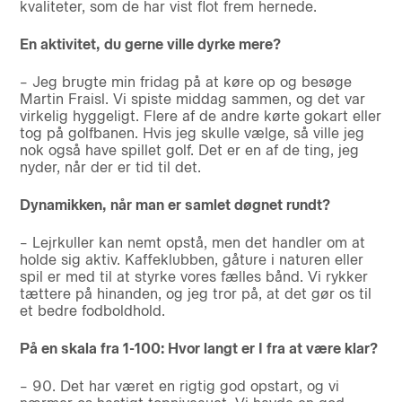
kvaliteter, som de har vist flot frem hernede.
En aktivitet, du gerne ville dyrke mere?
– Jeg brugte min fridag på at køre op og besøge
Martin Fraisl. Vi spiste middag sammen, og det var
virkelig hyggeligt. Flere af de andre kørte gokart eller
tog på golfbanen. Hvis jeg skulle vælge, så ville jeg
nok også have spillet golf. Det er en af de ting, jeg
nyder, når der er tid til det.
Dynamikken, når man er samlet døgnet rundt?
– Lejrkuller kan nemt opstå, men det handler om at
holde sig aktiv. Kaffeklubben, gåture i naturen eller
spil er med til at styrke vores fælles bånd. Vi rykker
tættere på hinanden, og jeg tror på, at det gør os til
et bedre fodboldhold.
På en skala fra 1-100: Hvor langt er I fra at være klar?
– 90. Det har været en rigtig god opstart, og vi