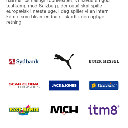
nærmer os hastigt topniveauet. Vi havde en god
testkamp mod Salzburg, der også skal spille
europæisk i næste uge. I dag spiller vi en intern
kamp, som bliver endnu et skridt i den rigtige
retning.