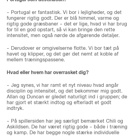
– Portugal er fantastisk. Vi bor i lejligheder, og det
fungerer rigtig godt. Der er blå himmel, varme og
rigtig gode græsbaner – det er lige, hvad vi har brug
for til en god opstart, så vi kan bringe den rette
intensitet, men også nørde de afgørende detaljer.
– Derudover er omgivelserne flotte. Vi bor tæt på
havet og klipper, og det gør det nemt at koble af
mellem træningspassene.
Hvad eller hvem har overrasket dig?
– Jeg synes, vi har ramt et nyt niveau hvad angår
disciplin og intensitet, og det bekommer mig godt.
Allan og Duncan er gledet naturligt ind i gruppen; de
har gjort et stærkt indtog og efterladt et godt
indtryk.
– På spillersiden har jeg særligt bemærket Chili og
Askildsen. De har været rigtig gode – både i træning
og kamp. De har begge nogle stærke individuelle