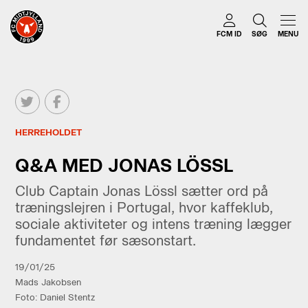
FCM ID
SØG
MENU
HERREHOLDET
Q&A MED JONAS LÖSSL
Club Captain Jonas Lössl sætter ord på
træningslejren i Portugal, hvor kaffeklub,
sociale aktiviteter og intens træning lægger
fundamentet før sæsonstart.
19/01/25
Mads Jakobsen
Foto: Daniel Stentz