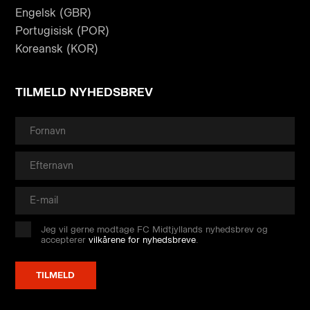
Engelsk (GBR)
Portugisisk (POR)
Koreansk (KOR)
TILMELD NYHEDSBREV
Jeg vil gerne modtage FC Midtjyllands nyhedsbrev og
accepterer
vilkårene for nyhedsbreve
.