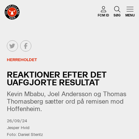
FCM ID
SØG
MENU
HERREHOLDET
REAKTIONER EFTER DET
UAFGJORTE RESULTAT
Kevin Mbabu, Joel Andersson og Thomas
Thomasberg sætter ord på remisen mod
Hoffenheim.
26/09/24
Jesper Hvid
Foto: Daniel Stentz