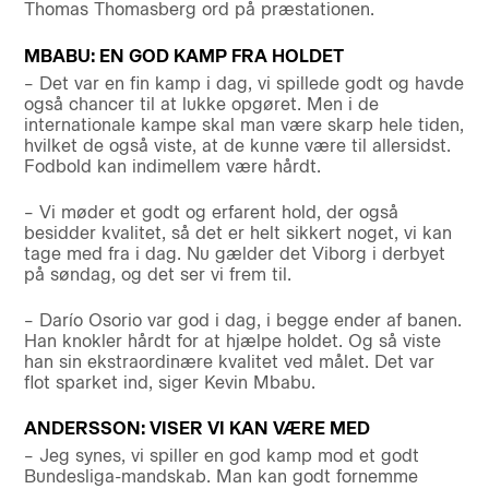
Thomas Thomasberg ord på præstationen.
MBABU: EN GOD KAMP FRA HOLDET
– Det var en fin kamp i dag, vi spillede godt og havde
også chancer til at lukke opgøret. Men i de
internationale kampe skal man være skarp hele tiden,
hvilket de også viste, at de kunne være til allersidst.
Fodbold kan indimellem være hårdt.
– Vi møder et godt og erfarent hold, der også
besidder kvalitet, så det er helt sikkert noget, vi kan
tage med fra i dag. Nu gælder det Viborg i derbyet
på søndag, og det ser vi frem til.
– Darío Osorio var god i dag, i begge ender af banen.
Han knokler hårdt for at hjælpe holdet. Og så viste
han sin ekstraordinære kvalitet ved målet. Det var
flot sparket ind, siger Kevin Mbabu.
ANDERSSON: VISER VI KAN VÆRE MED
– Jeg synes, vi spiller en god kamp mod et godt
Bundesliga-mandskab. Man kan godt fornemme