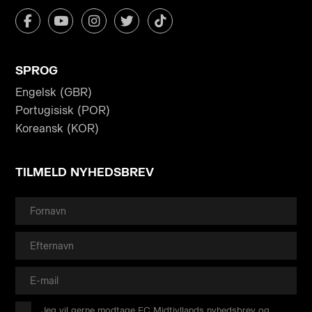
SPROG
Engelsk (GBR)
Portugisisk (POR)
Koreansk (KOR)
TILMELD NYHEDSBREV
Jeg vil gerne modtage FC Midtjyllands nyhedsbrev og