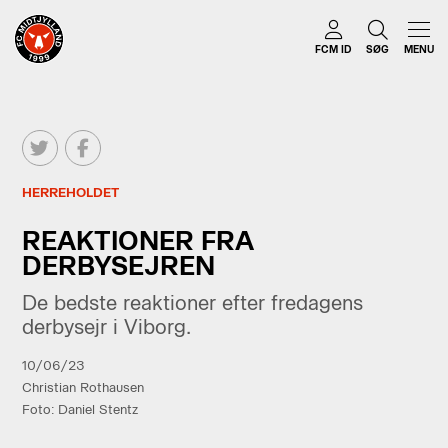
FCM ID
SØG
MENU
HERREHOLDET
REAKTIONER FRA
DERBYSEJREN
De bedste reaktioner efter fredagens
derbysejr i Viborg.
10/06/23
Christian Rothausen
Foto: Daniel Stentz