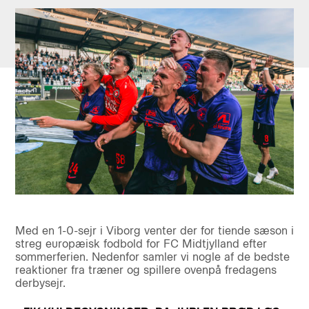
Med en 1-0-sejr i Viborg venter der for tiende sæson i
streg europæisk fodbold for FC Midtjylland efter
sommerferien. Nedenfor samler vi nogle af de bedste
reaktioner fra træner og spillere ovenpå fredagens
derbysejr.