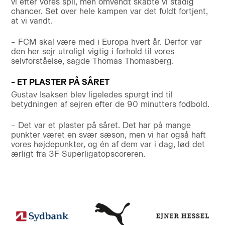
vi efter vores spil, men omvendt skabte vi stadig
chancer. Set over hele kampen var det fuldt fortjent,
at vi vandt.
– FCM skal være med i Europa hvert år. Derfor var
den her sejr utroligt vigtig i forhold til vores
selvforståelse, sagde Thomas Thomasberg.
– ET PLASTER PÅ SÅRET
Gustav Isaksen blev ligeledes spurgt ind til
betydningen af sejren efter de 90 minutters fodbold.
– Det var et plaster på såret. Det har på mange
punkter været en svær sæson, men vi har også haft
vores højdepunkter, og én af dem var i dag, lød det
ærligt fra 3F Superligatopscoreren.