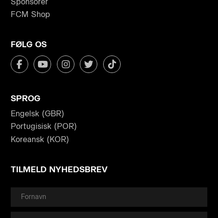
Sponsorer
FCM Shop
FØLG OS
SPROG
Engelsk (GBR)
Portugisisk (POR)
Koreansk (KOR)
TILMELD NYHEDSBREV