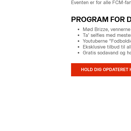
Eventen er for alle FCM-fan
PROGRAM FOR 
Mød Brizze, vennerne 
Ta’ selfies med mest
Youtuberne “Fodboldidi
Eksklusive tilbud til 
Gratis sodavand og ho
HOLD DIG OPDATERET 