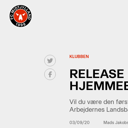
KLUBBEN
RELEASE 
HJEMMEB
Vil du være den før
Arbejdernes Landsban
03/09/20
Mads Jakob