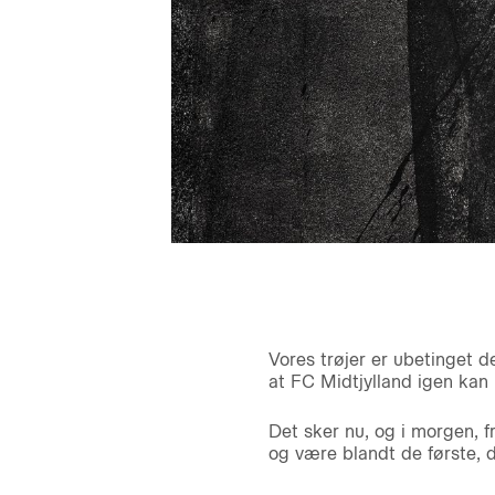
Vores trøjer er ubetinget d
at FC Midtjylland igen ka
Det sker nu, og i morgen, 
og være blandt de første, d