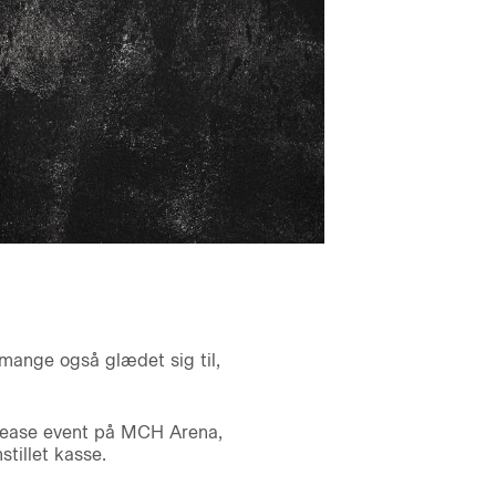
 mange også glædet sig til,
elease event på MCH Arena,
tillet kasse.