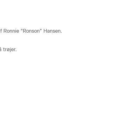
lf Ronnie “Ronson” Hansen.
 trøjer.