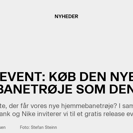
NYHEDER
EVENT: KØB DEN NY
ANETRØJE SOM DEN
ste, der får vores nye hjemmebanetrøje? I s
k og Nike inviterer vi til et gratis release
sen
Foto: Stefan Steinn