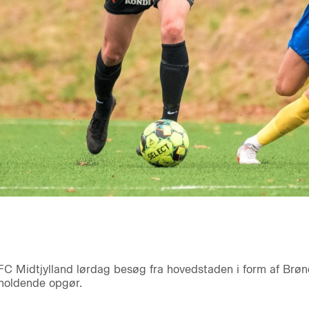
 FC Midtjylland lørdag besøg fra hovedstaden i form af Brøndb
rholdende opgør.