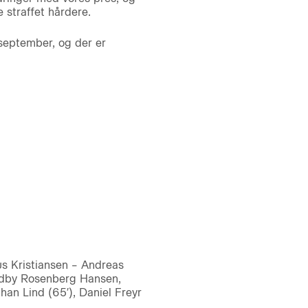
 straffet hårdere.
september, og der er
s Kristiansen – Andreas
ldby Rosenberg Hansen,
han Lind (65′), Daniel Freyr