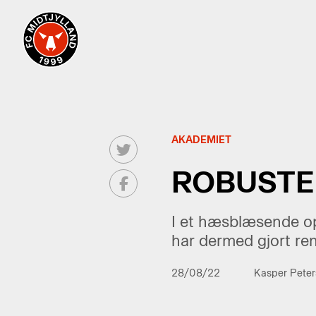
AKADEMIET
ROBUSTE
I et hæsblæsende op
har dermed gjort re
28/08/22
Kasper Peter