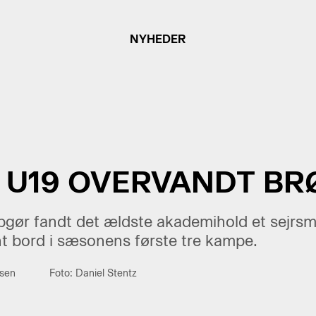
NYHEDER
 U19 OVERVANDT B
gør fandt det ældste akademihold et sejrsmål
nt bord i sæsonens første tre kampe.
sen
Foto: Daniel Stentz