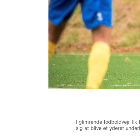
I glimrende fodboldvejr fik
sig at blive et yderst unde