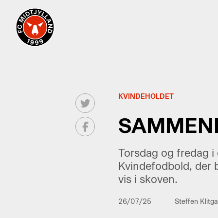
KVINDEHOLDET
SAMMENH
Torsdag og fredag i 
Kvindefodbold, der b
vis i skoven.
26/07/25
Steffen Klitg