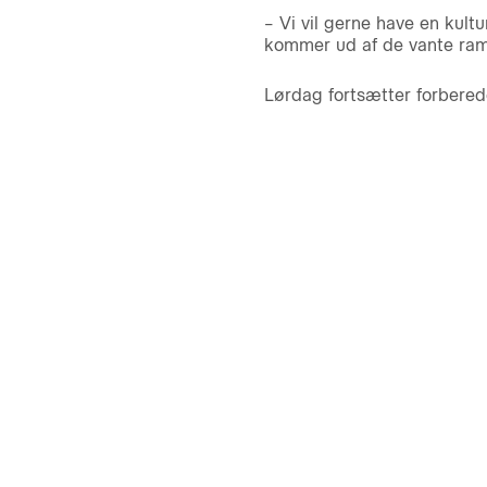
– Vi vil gerne have en kultu
kommer ud af de vante ramme
Lørdag fortsætter forbere