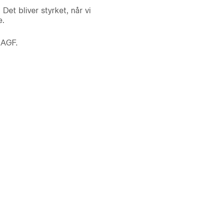
Det bliver styrket, når vi
e.
 AGF.