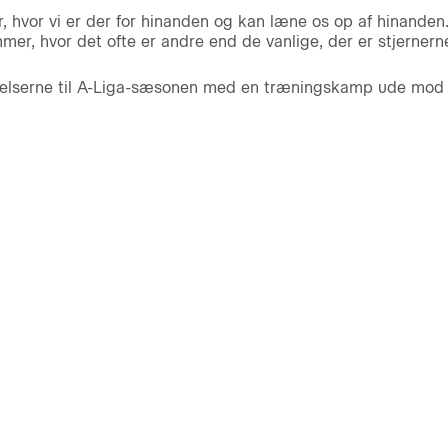
r, hvor vi er der for hinanden og kan læne os op af hinanden. 
r, hvor det ofte er andre end de vanlige, der er stjernern
delserne til A-Liga-sæsonen med en træningskamp ude mod