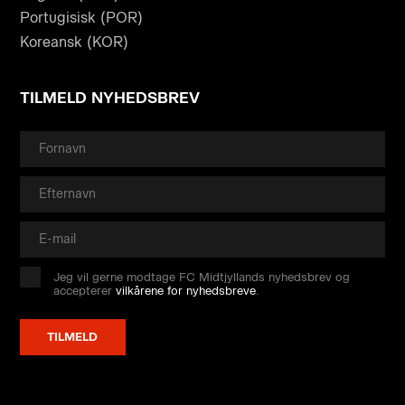
Portugisisk (POR)
Koreansk (KOR)
TILMELD NYHEDSBREV
Jeg vil gerne modtage FC Midtjyllands nyhedsbrev og
accepterer
vilkårene for nyhedsbreve
.