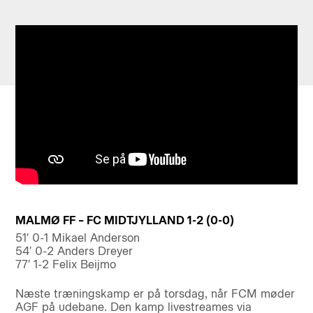
MALMØ FF – FC MIDTJYLLAND 1-2 (0-0)
51′ 0-1 Mikael Anderson
54′ 0-2 Anders Dreyer
77′ 1-2 Felix Beijmo
Næste træningskamp er på torsdag, når FCM møder
AGF på udebane. Den kamp livestreames via