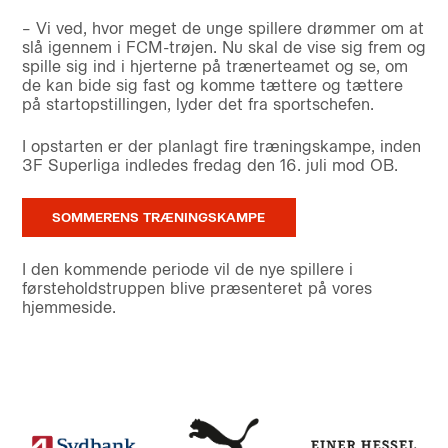
– Vi ved, hvor meget de unge spillere drømmer om at
slå igennem i FCM-trøjen. Nu skal de vise sig frem og
spille sig ind i hjerterne på trænerteamet og se, om
de kan bide sig fast og komme tættere og tættere
på startopstillingen, lyder det fra sportschefen.
I opstarten er der planlagt fire træningskampe, inden
3F Superliga indledes fredag den 16. juli mod OB.
SOMMERENS TRÆNINGSKAMPE
I den kommende periode vil de nye spillere i
førsteholdstruppen blive præsenteret på vores
hjemmeside.