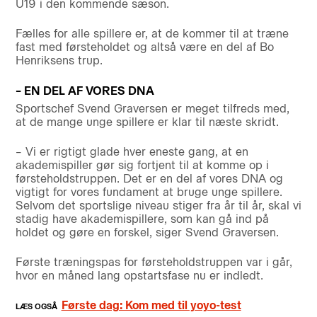
U19 i den kommende sæson.
Fælles for alle spillere er, at de kommer til at træne
fast med førsteholdet og altså være en del af Bo
Henriksens trup.
– EN DEL AF VORES DNA
Sportschef Svend Graversen er meget tilfreds med,
at de mange unge spillere er klar til næste skridt.
– Vi er rigtigt glade hver eneste gang, at en
akademispiller gør sig fortjent til at komme op i
førsteholdstruppen. Det er en del af vores DNA og
vigtigt for vores fundament at bruge unge spillere.
Selvom det sportslige niveau stiger fra år til år, skal vi
stadig have akademispillere, som kan gå ind på
holdet og gøre en forskel, siger Svend Graversen.
Første træningspas for førsteholdstruppen var i går,
hvor en måned lang opstartsfase nu er indledt.
Første dag: Kom med til yoyo-test