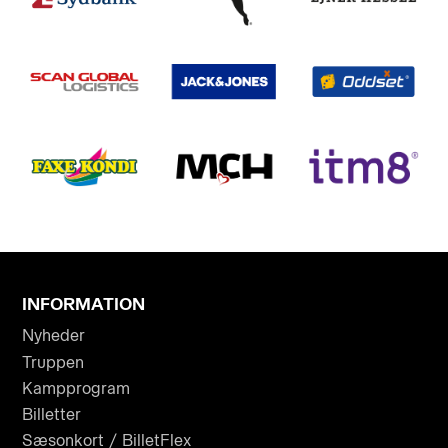
INFORMATION
Nyheder
Truppen
Kampprogram
Billetter
Sæsonkort / BilletFlex