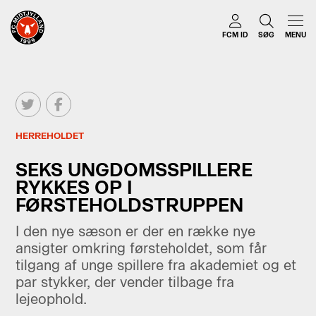
FCM ID
SØG
MENU
HERREHOLDET
SEKS UNGDOMSSPILLERE
RYKKES OP I
FØRSTEHOLDSTRUPPEN
I den nye sæson er der en række nye
ansigter omkring førsteholdet, som får
tilgang af unge spillere fra akademiet og et
par stykker, der vender tilbage fra
lejeophold.