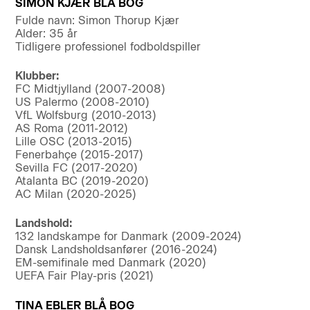
SIMON KJÆR BLÅ BOG
Fulde navn: Simon Thorup Kjær
Alder: 35 år
Tidligere professionel fodboldspiller
Klubber:
FC Midtjylland (2007-2008)
US Palermo (2008-2010)
VfL Wolfsburg (2010-2013)
AS Roma (2011-2012)
Lille OSC (2013-2015)
Fenerbahçe (2015-2017)
Sevilla FC (2017-2020)
Atalanta BC (2019-2020)
AC Milan (2020-2025)
Landshold:
132 landskampe for Danmark (2009-2024)
Dansk Landsholdsanfører (2016-2024)
EM-semifinale med Danmark (2020)
UEFA Fair Play-pris (2021)
TINA EBLER BLÅ BOG