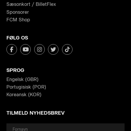
Sæsonkort / BilletFlex
Sponsorer
FCM Shop
FØLG OS
SPROG
Engelsk (GBR)
Portugisisk (POR)
Koreansk (KOR)
TILMELD NYHEDSBREV