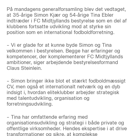
På mandagens generalforsamling blev det vedtaget,
at 35-årige Simon Kjær og 54-årige Tina Ebler
indtræder i FC Midtjyllands bestyrelse som en del af
klubbens fortsatte udvikling mod at styrke sin
position som en international fodboldforretning.
– Vi er glade for at kunne byde Simon og Tina
velkommen i bestyrelsen. Begge har erfaringer og
kompetencer, der komplementerer FC Midtjyllands
ambitioner, siger arbejdende bestyrelsesformand
Claus Steinlein.
– Simon bringer ikke blot et stærkt fodboldmæssigt
CV, men også et internationalt netværk og en dyb
indsigt i, hvordan eliteklubber arbejder strategisk
med talentudvikling, organisation og
forretningsudvikling.
– Tina har omfattende erfaring med
organisationsudvikling og strategi i både private og
offentlige virksomheder. Hendes ekspertise i at drive
transformationer og sikre, at komplekse