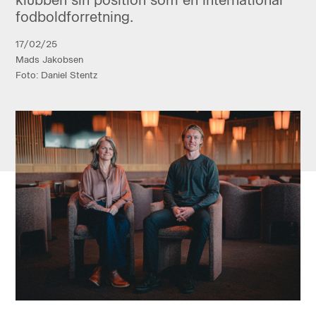
fodboldforretning.
17/02/25
Mads Jakobsen
Foto: Daniel Stentz