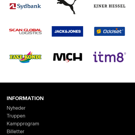
INFORMATION
Nyheder
Truppen
Kampprogram
Billetter