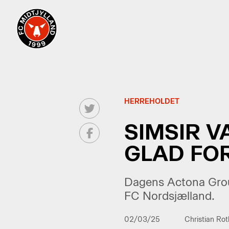
HERREHOLDET
SIMSIR 
GLAD FOR
Dagens Actona Group
FC Nordsjælland.
02/03/25
Christian Ro