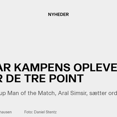
NYHEDER
VAR KAMPENS OPLEVE
 DE TRE POINT
 Man of the Match, Aral Simsir, sætter ord
thausen
Foto: Daniel Stentz