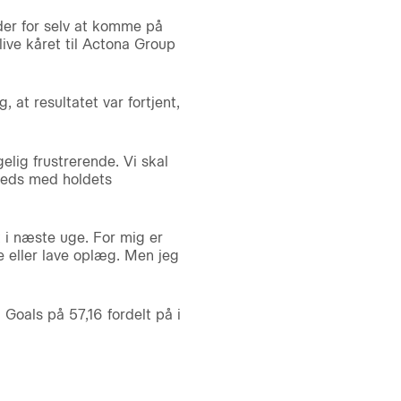
eder for selv at komme på
ive kåret til Actona Group
 at resultatet var fortjent,
lig frustrerende. Vi skal
lfreds med holdets
 i næste uge. For mig er
e eller lave oplæg. Men jeg
Goals på 57,16 fordelt på i