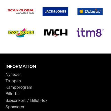
INFORMATION
Nyheder
Truppen
Kampprogram
Billetter
Sæsonkort / BilletFlex
Sponsorer