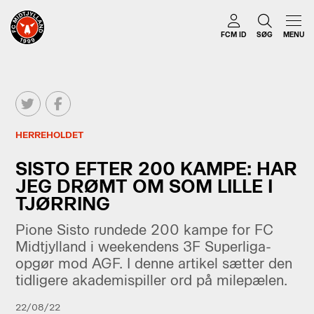
FCM ID
SØG
MENU
HERREHOLDET
SISTO EFTER 200 KAMPE: HAR
JEG DRØMT OM SOM LILLE I
TJØRRING
Pione Sisto rundede 200 kampe for FC
Midtjylland i weekendens 3F Superliga-
opgør mod AGF. I denne artikel sætter den
tidligere akademispiller ord på milepælen.
22/08/22