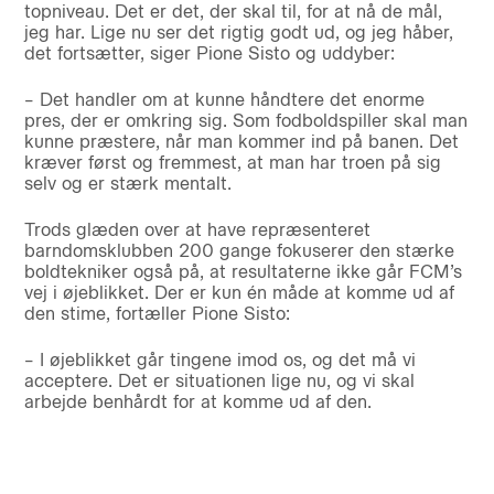
topniveau. Det er det, der skal til, for at nå de mål,
jeg har. Lige nu ser det rigtig godt ud, og jeg håber,
det fortsætter, siger Pione Sisto og uddyber:
– Det handler om at kunne håndtere det enorme
pres, der er omkring sig. Som fodboldspiller skal man
kunne præstere, når man kommer ind på banen. Det
kræver først og fremmest, at man har troen på sig
selv og er stærk mentalt.
Trods glæden over at have repræsenteret
barndomsklubben 200 gange fokuserer den stærke
boldtekniker også på, at resultaterne ikke går FCM’s
vej i øjeblikket. Der er kun én måde at komme ud af
den stime, fortæller Pione Sisto:
– I øjeblikket går tingene imod os, og det må vi
acceptere. Det er situationen lige nu, og vi skal
arbejde benhårdt for at komme ud af den.