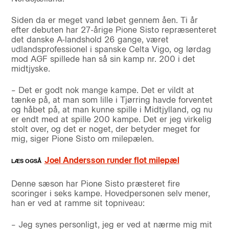
Siden da er meget vand løbet gennem åen. Ti år
efter debuten har 27-årige Pione Sisto repræsenteret
det danske A-landshold 26 gange, været
udlandsprofessionel i spanske Celta Vigo, og lørdag
mod AGF spillede han så sin kamp nr. 200 i det
midtjyske.
– Det er godt nok mange kampe. Det er vildt at
tænke på, at man som lille i Tjørring havde forventet
og håbet på, at man kunne spille i Midtjylland, og nu
er endt med at spille 200 kampe. Det er jeg virkelig
stolt over, og det er noget, der betyder meget for
mig, siger Pione Sisto om milepælen.
Joel Andersson runder flot milepæl
Denne sæson har Pione Sisto præsteret fire
scoringer i seks kampe. Hovedpersonen selv mener,
han er ved at ramme sit topniveau:
– Jeg synes personligt, jeg er ved at nærme mig mit